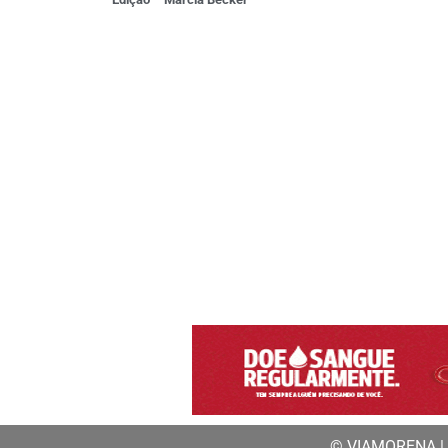
© VIAMORENA | a