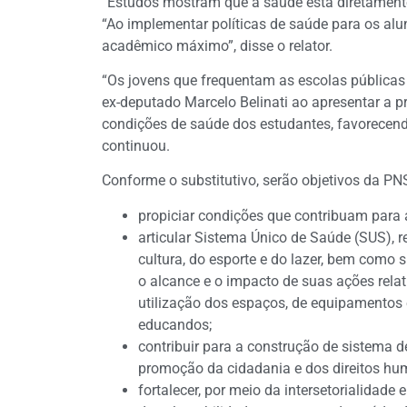
“Estudos mostram que a saúde está diretamente
“Ao implementar políticas de saúde para os alu
acadêmico máximo”, disse o relator.
“Os jovens que frequentam as escolas públicas
ex-deputado Marcelo Belinati ao apresentar a pr
condições de saúde dos estudantes, favorecend
continuou.
Conforme o substitutivo, serão objetivos da PN
propiciar condições que contribuam para 
articular Sistema Único de Saúde (SUS), 
cultura, do esporte e do lazer, bem como
o alcance e o impacto de suas ações relat
utilização dos espaços, de equipamentos
educandos;
contribuir para a construção de sistema 
promoção da cidadania e dos direitos hu
fortalecer, por meio da intersetorialidade