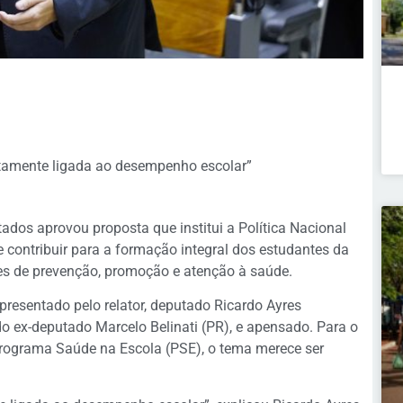
etamente ligada ao desempenho escolar”
os aprovou proposta que institui a Política Nacional
 contribuir para a formação integral dos estudantes da
es de prevenção, promoção e atenção à saúde.
presentado pelo relator, deputado Ricardo Ayres
do ex-deputado Marcelo Belinati (PR), e
apensado
. Para o
Programa Saúde na Escola (PSE), o tema merece ser