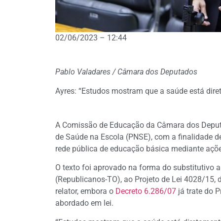
02/06/2023 – 12:44
Pablo Valadares / Câmara dos Deputados
Ayres: “Estudos mostram que a saúde está dir
A Comissão de Educação da Câmara dos Deputad
de Saúde na Escola (PNSE), com a finalidade de
rede pública de educação básica mediante açõ
O texto foi aprovado na forma do
substitutivo
a
(Republicanos-TO), ao Projeto de Lei 4028/15, 
relator, embora o
Decreto 6.286/07
já trate do 
abordado em lei.