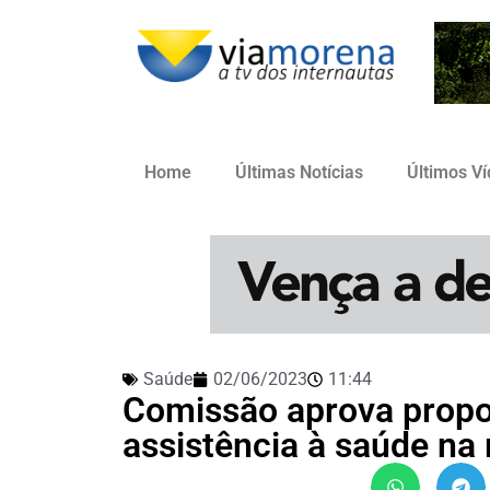
Home
Últimas Notícias
Últimos V
Saúde
02/06/2023
11:44
Comissão aprova propost
assistência à saúde na 