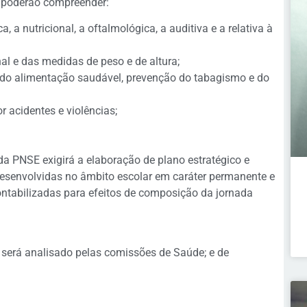
e poderão compreender:
a, a nutricional, a oftalmológica, a auditiva e a relativa à
nal e das medidas de peso e de altura;
o alimentação saudável, prevenção do tabagismo e do
 acidentes e violências;
da PNSE exigirá a elaboração de plano estratégico e
desenvolvidas no âmbito escolar em caráter permanente e
contabilizadas para efeitos de composição da jornada
 será analisado pelas comissões de Saúde; e de