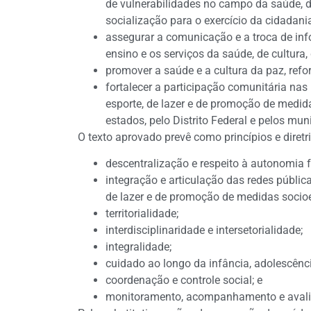
de vulnerabilidades no campo da saúde, d
socialização para o exercício da cidadani
assegurar a comunicação e a troca de inf
ensino e os serviços da saúde, de cultura
promover a saúde e a cultura da paz, ref
fortalecer a participação comunitária nas 
esporte, de lazer e de promoção de medid
estados, pelo Distrito Federal e pelos muni
O texto aprovado prevê como princípios e diret
descentralização e respeito à autonomia f
integração e articulação das redes pública
de lazer e de promoção de medidas socio
territorialidade;
interdisciplinaridade e intersetorialidade;
integralidade;
cuidado ao longo da infância, adolescênci
coordenação e controle social; e
monitoramento, acompanhamento e avali