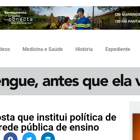
ídeos
Medicina e Saúde
História
Expediente
a que institui política de
rede pública de ensino