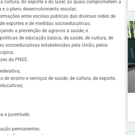
a cultura, do esporte e do lazer, as quais comprometem a
a e o pleno desenvolvimento escolar;
ormações entre escolas públicas das diversas redes de
, de esportes e de medidas socioeducativas;
orçando a prevenção de agravos à saúde; e
políticas de educação básica, de saúde, de cultura, de
as socioeducativas estabelecidas pela União, pelos
cípios.
rizes da PNSE:
ederativa;
s de ensino e serviços de saúde, de cultura, de esporte,
educativas;
a e juventude;
ação permanentes.