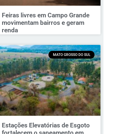
Feiras livres em Campo Grande
movimentam bairros e geram
renda
MATO GROSSO DO SUL
Estações Elevatórias de Esgoto
fortalecem o saneamento em