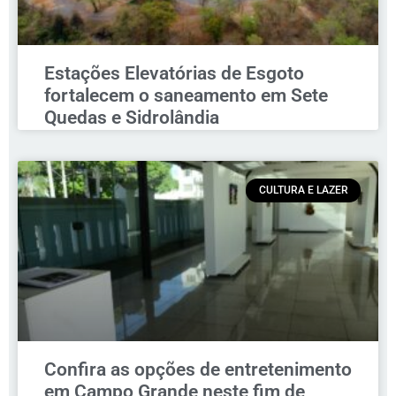
Estações Elevatórias de Esgoto
fortalecem o saneamento em Sete
Quedas e Sidrolândia
CULTURA E LAZER
Confira as opções de entretenimento
em Campo Grande neste fim de