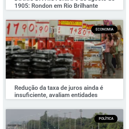
1905: Rondon em Rio Brilhante
ECONOMIA
Redução da taxa de juros ainda é
insuficiente, avaliam entidades
POLÍTICA