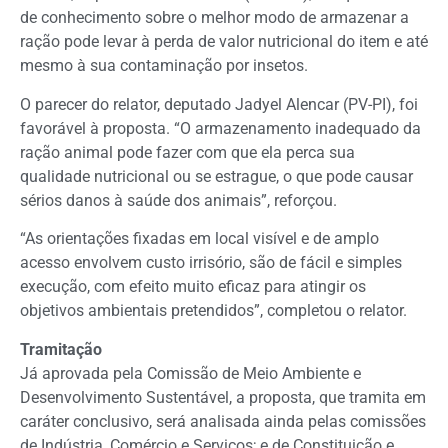
de conhecimento sobre o melhor modo de armazenar a
ração pode levar à perda de valor nutricional do item e até
mesmo à sua contaminação por insetos.
O parecer do relator, deputado Jadyel Alencar (PV-PI), foi
favorável à proposta. “O armazenamento inadequado da
ração animal pode fazer com que ela perca sua
qualidade nutricional ou se estrague, o que pode causar
sérios danos à saúde dos animais”, reforçou.
“As orientações fixadas em local visível e de amplo
acesso envolvem custo irrisório, são de fácil e simples
execução, com efeito muito eficaz para atingir os
objetivos ambientais pretendidos”, completou o relator.
Tramitação
Já aprovada pela Comissão de Meio Ambiente e
Desenvolvimento Sustentável, a proposta, que tramita em
caráter conclusivo
, será analisada ainda pelas comissões
de Indústria, Comércio e Serviços; e de Constituição e