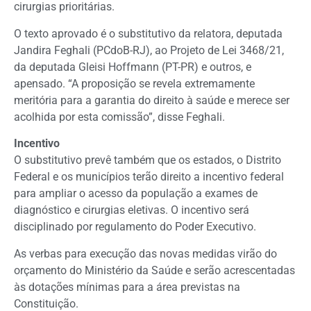
cirurgias prioritárias.
O texto aprovado é o
substitutivo
da relatora, deputada
Jandira Feghali (PCdoB-RJ), ao Projeto de Lei 3468/21,
da deputada Gleisi Hoffmann (PT-PR) e outros, e
apensado
. “A proposição se revela extremamente
meritória para a garantia do direito à saúde e merece ser
acolhida por esta comissão”, disse Feghali.
Incentivo
O substitutivo prevê também que os estados, o Distrito
Federal e os municípios terão direito a incentivo federal
para ampliar o acesso da população a exames de
diagnóstico e cirurgias eletivas. O incentivo será
disciplinado por regulamento do Poder Executivo.
As verbas para execução das novas medidas virão do
orçamento do Ministério da Saúde e serão acrescentadas
às dotações mínimas para a área previstas na
Constituição.