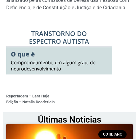
analisado pelas comissões de Defesa das Pessoas com
Deficiência; e de Constituição e Justiça e de Cidadania.
Reportagem – Lara Haje
Edição – Natalia Doederlein
Últimas Notícias
COTIDIANO