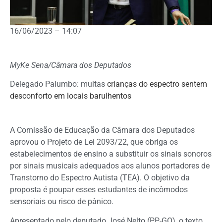
16/06/2023 – 14:07
MyKe Sena/Câmara dos Deputados
Delegado Palumbo: muitas
crianças do espectro sentem
desconforto em locais barulhentos
A Comissão de Educação da Câmara dos Deputados
aprovou o Projeto de Lei 2093/22, que obriga os
estabelecimentos de ensino a substituir os sinais sonoros
por sinais musicais adequados aos alunos portadores de
Transtorno do Espectro Autista (TEA). O objetivo da
proposta é poupar esses estudantes de incômodos
sensoriais ou risco de pânico.
Apresentado pelo deputado José Nelto (PP-GO), o texto