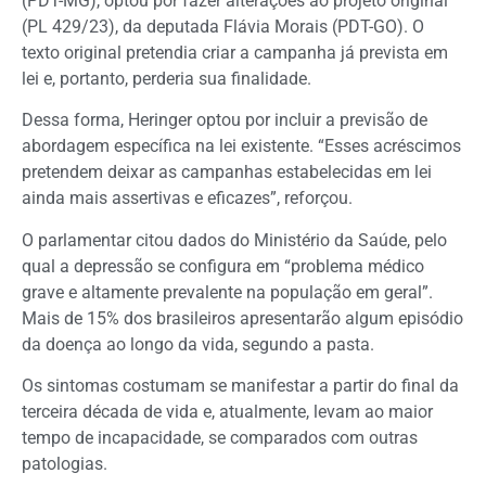
(PDT-MG), optou por fazer alterações ao projeto original
(PL 429/23), da deputada Flávia Morais (PDT-GO). O
texto original pretendia criar a campanha já prevista em
lei e, portanto, perderia sua finalidade.
Dessa forma, Heringer optou por incluir a previsão de
abordagem específica na lei existente. “Esses acréscimos
pretendem deixar as campanhas estabelecidas em lei
ainda mais assertivas e eficazes”, reforçou.
O parlamentar citou dados do Ministério da Saúde, pelo
qual a depressão se configura em “problema médico
grave e altamente prevalente na população em geral”.
Mais de 15% dos brasileiros apresentarão algum episódio
da doença ao longo da vida, segundo a pasta.
Os sintomas costumam se manifestar a partir do final da
terceira década de vida e, atualmente, levam ao maior
tempo de incapacidade, se comparados com outras
patologias.