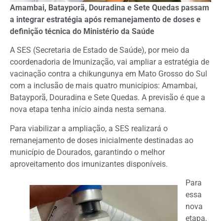
Amambai, Batayporã, Douradina e Sete Quedas passam
a integrar estratégia após remanejamento de doses e
definição técnica do Ministério da Saúde
A SES (Secretaria de Estado de Saúde), por meio da
coordenadoria de Imunização, vai ampliar a estratégia de
vacinação contra a chikungunya em Mato Grosso do Sul
com a inclusão de mais quatro municípios: Amambai,
Batayporã, Douradina e Sete Quedas. A previsão é que a
nova etapa tenha início ainda nesta semana.
Para viabilizar a ampliação, a SES realizará o
remanejamento de doses inicialmente destinadas ao
município de Dourados, garantindo o melhor
aproveitamento dos imunizantes disponíveis.
Para
essa
nova
etapa,