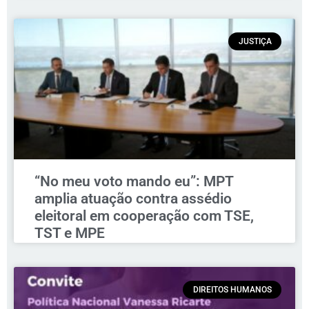
JUSTIÇA
“No meu voto mando eu”: MPT
amplia atuação contra assédio
eleitoral em cooperação com TSE,
TST e MPE
DIREITOS HUMANOS