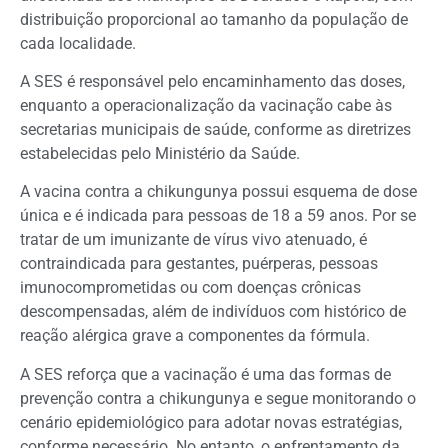
distribuição proporcional ao tamanho da população de
cada localidade.
A SES é responsável pelo encaminhamento das doses,
enquanto a operacionalização da vacinação cabe às
secretarias municipais de saúde, conforme as diretrizes
estabelecidas pelo Ministério da Saúde.
A vacina contra a chikungunya possui esquema de dose
única e é indicada para pessoas de 18 a 59 anos. Por se
tratar de um imunizante de vírus vivo atenuado, é
contraindicada para gestantes, puérperas, pessoas
imunocomprometidas ou com doenças crônicas
descompensadas, além de indivíduos com histórico de
reação alérgica grave a componentes da fórmula.
A SES reforça que a vacinação é uma das formas de
prevenção contra a chikungunya e segue monitorando o
cenário epidemiológico para adotar novas estratégias,
conforme necessário. No entanto, o enfrentamento da