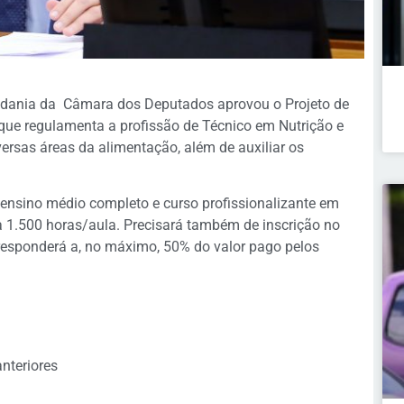
dadania da Câmara dos Deputados aprovou o Projeto de
 que regulamenta a profissão de Técnico em Nutrição e
versas áreas da alimentação, além de auxiliar os
er ensino médio completo e curso profissionalizante em
a 1.500 horas/aula. Precisará também de inscrição no
responderá a, no máximo, 50% do valor pago pelos
nteriores