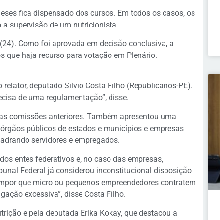
eses fica dispensado dos cursos. Em todos os casos, os
b a supervisão de um nutricionista.
a (24). Como foi aprovada em decisão
conclusiva
, a
 que haja recurso para votação em Plenário.
 relator, deputado Silvio Costa Filho (Republicanos-PE).
recisa de uma regulamentação”, disse.
o nas comissões anteriores. Também apresentou uma
a órgãos públicos de estados e municípios e empresas
quadrando servidores e empregados.
 dos entes federativos e, no caso das empresas,
unal Federal já considerou inconstitucional disposição
Impor que micro ou pequenos empreendedores contratem
igação excessiva”, disse Costa Filho.
rição e pela deputada Erika Kokay, que destacou a