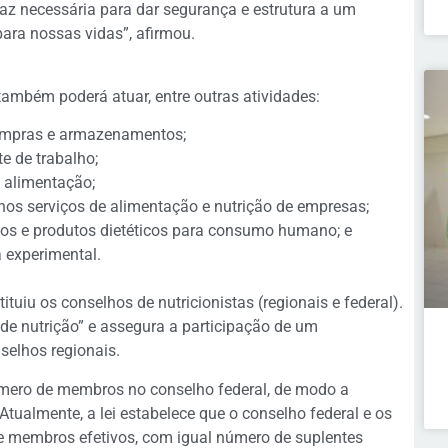
az necessária para dar segurança e estrutura a um
ara nossas vidas”, afirmou.
também poderá atuar, entre outras atividades:
compras e armazenamentos;
e de trabalho;
 alimentação;
 nos serviços de alimentação e nutrição de empresas;
tos e produtos dietéticos para consumo humano; e
 experimental.
stituiu os conselhos de nutricionistas (regionais e federal).
de nutrição” e assegura a participação de um
selhos regionais.
mero de membros no conselho federal, de modo a
ualmente, a lei estabelece que o conselho federal e os
ve membros efetivos, com igual número de suplentes