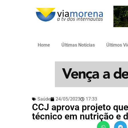
Home
Últimas Notícias
Últimos V
Saúde
24/05/2023
17:33
CCJ aprova projeto que
técnico em nutrição e d