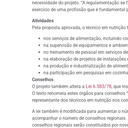
necessidade do projeto. “A regulamentação se f
exercício de uma profissão que é fundamental p
Atividades
Pela proposta aprovada, o técnico em nutrição 
nos serviços de alimentação, incluindo 
na supervisão de equipamentos e ambient
no treinamento de pessoal em serviços de
na elaboração de projetos de instalações
na produção e industrialização de alimen
na participação em pesquisas em cozinha
Conselhos
O projeto também altera a
Lei 6.583/78
, que in
O texto renomeia estes órgãos para conselhos “
representante dos técnicos em nutrição nos con
A lei também é modificada para aumentar o nú
acompanhar o número de conselhos regionais. At
conselhos regionais serão constituídos por no