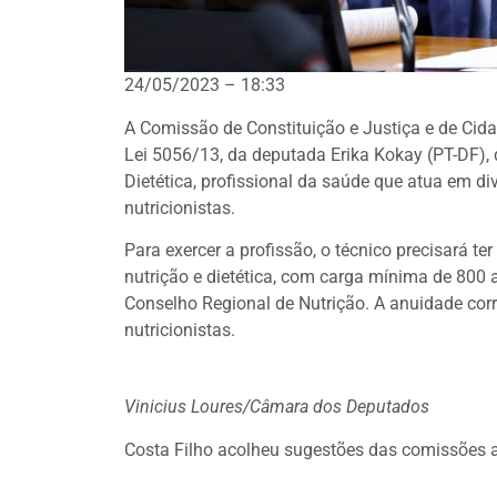
24/05/2023 – 18:33
A Comissão de Constituição e Justiça e de Ci
Lei 5056/13, da deputada Erika Kokay (PT-DF),
Dietética, profissional da saúde que atua em di
nutricionistas.
Para exercer a profissão, o técnico precisará t
nutrição e dietética, com carga mínima de 800 
Conselho Regional de Nutrição. A anuidade cor
nutricionistas.
Vinicius Loures/Câmara dos Deputados
Costa Filho acolheu sugestões das comissões a