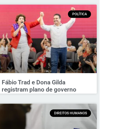
POLÍTICA
Fábio Trad e Dona Gilda
registram plano de governo
DIREITOS HUMANOS