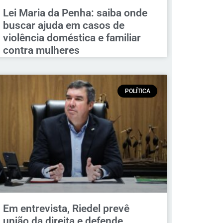
Lei Maria da Penha: saiba onde
buscar ajuda em casos de
violência doméstica e familiar
contra mulheres
POLÍTICA
Em entrevista, Riedel prevê
união da direita e defende