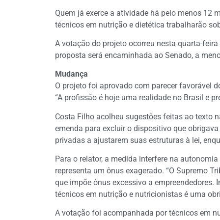
Quem já exerce a atividade há pelo menos 12 m
técnicos em nutrição e dietética trabalharão so
A votação do projeto ocorreu nesta quarta-feir
proposta será encaminhada ao Senado, a menos
Mudança
O projeto foi aprovado com parecer favorável do
“A profissão é hoje uma realidade no Brasil e p
Costa Filho acolheu sugestões feitas ao text
emenda para excluir o dispositivo que obrigav
privadas a ajustarem suas estruturas à lei, en
Para o relator, a medida interfere na autonomia
representa um ônus exagerado. “O Supremo Trib
que impõe ônus excessivo a empreendedores. 
técnicos em nutrição e nutricionistas é uma obr
A votação foi acompanhada por técnicos em nut