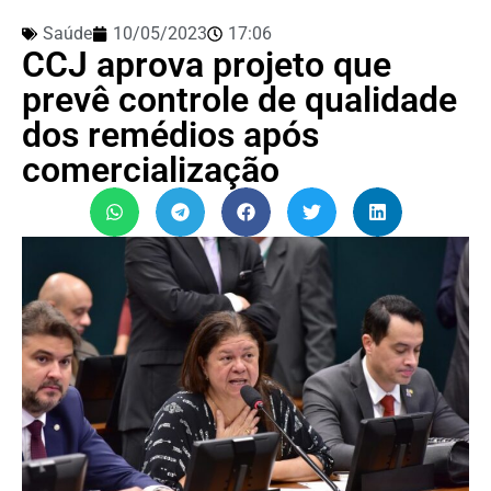
Saúde
10/05/2023
17:06
CCJ aprova projeto que
prevê controle de qualidade
dos remédios após
comercialização