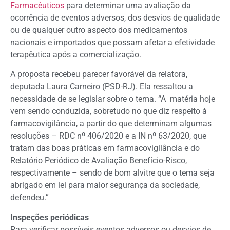
Farmacêuticos
para determinar uma avaliação da
ocorrência de eventos adversos, dos desvios de qualidade
ou de qualquer outro aspecto dos medicamentos
nacionais e importados que possam afetar a efetividade
terapêutica após a comercialização.
A proposta recebeu parecer favorável da relatora,
deputada Laura Carneiro (PSD-RJ). Ela ressaltou a
necessidade de se legislar sobre o tema. “A matéria hoje
vem sendo conduzida, sobretudo no que diz respeito à
farmacovigilância, a partir do que determinam algumas
resoluções – RDC nº 406/2020 e a IN nº 63/2020, que
tratam das boas práticas em farmacovigilância e do
Relatório Periódico de Avaliação Benefício-Risco,
respectivamente – sendo de bom alvitre que o tema seja
abrigado em lei para maior segurança da sociedade,
defendeu.”
Inspeções periódicas
Para verificar possíveis eventos adversos ou desvios de