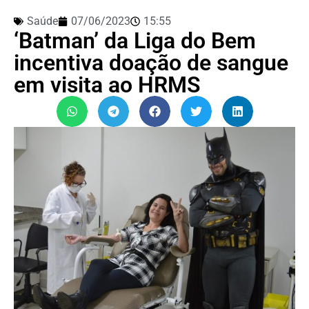
Saúde
07/06/2023
15:55
‘Batman’ da Liga do Bem
incentiva doação de sangue
em visita ao HRMS