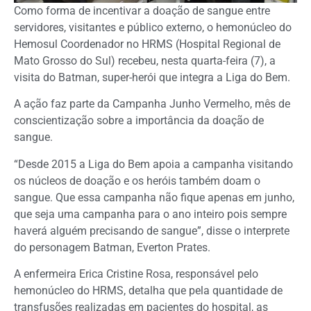
Como forma de incentivar a doação de sangue entre
servidores, visitantes e público externo, o hemonúcleo do
Hemosul Coordenador no HRMS (Hospital Regional de
Mato Grosso do Sul) recebeu, nesta quarta-feira (7), a
visita do Batman, super-herói que integra a Liga do Bem.
A ação faz parte da Campanha Junho Vermelho, mês de
conscientização sobre a importância da doação de
sangue.
“Desde 2015 a Liga do Bem apoia a campanha visitando
os núcleos de doação e os heróis também doam o
sangue. Que essa campanha não fique apenas em junho,
que seja uma campanha para o ano inteiro pois sempre
haverá alguém precisando de sangue”, disse o interprete
do personagem Batman, Everton Prates.
A enfermeira Erica Cristine Rosa, responsável pelo
hemonúcleo do HRMS, detalha que pela quantidade de
transfusões realizadas em pacientes do hospital, as