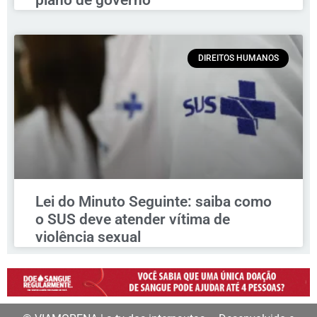
plano de governo
DIREITOS HUMANOS
Lei do Minuto Seguinte: saiba como
o SUS deve atender vítima de
violência sexual