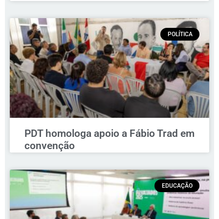
POLÍTICA
PDT homologa apoio a Fábio Trad em
convenção
EDUCAÇÃO