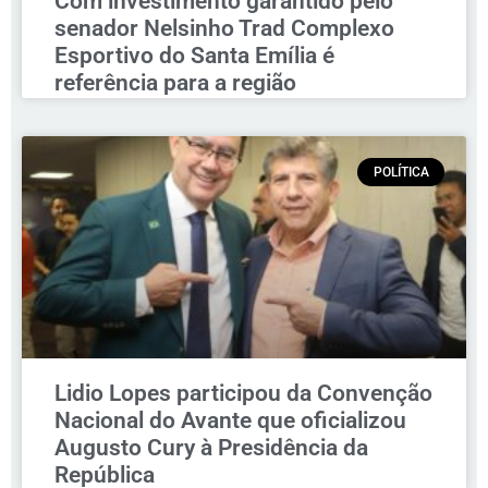
Com investimento garantido pelo
senador Nelsinho Trad Complexo
Esportivo do Santa Emília é
referência para a região
POLÍTICA
Lidio Lopes participou da Convenção
Nacional do Avante que oficializou
Augusto Cury à Presidência da
República