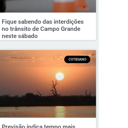
Fique sabendo das interdições
no trânsito de Campo Grande
neste sábado
COTIDIANO
Previsão indica tempo mais