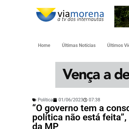
Home
Últimas Notícias
Últimos V
Política
01/06/2023
07:38
“O governo tem a cons
política não está feita”,
da MP