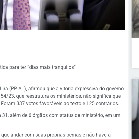
tica para ter “dias mais tranquilos”
ira (PP-AL), afirmou que a vitória expressiva do governo
4/23, que reestrutura os ministérios, não significa que
Foram 337 votos favoráveis ao texto e 125 contrários.
 31, além de 6 órgãos com status de ministério, em um
m que andar com suas próprias pernas e não haverá