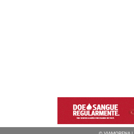
© VIAMORENA | a