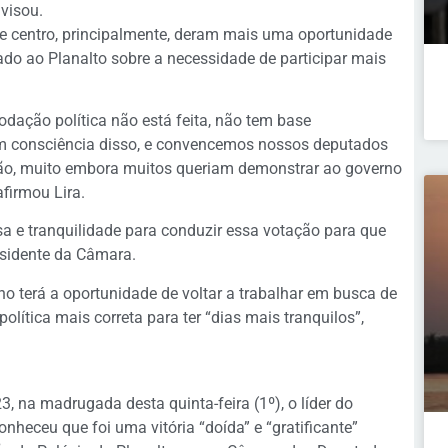
avisou.
de centro, principalmente, deram mais uma oportunidade
o ao Planalto sobre a necessidade de participar mais
dação política não está feita, não tem base
em consciência disso, e convencemos nossos deputados
tão, muito embora muitos queriam demonstrar ao governo
afirmou Lira.
sa e tranquilidade para conduzir essa votação para que
residente da Câmara.
rno terá a oportunidade de voltar a trabalhar em busca de
ítica mais correta para ter “dias mais tranquilos”,
 na madrugada desta quinta-feira (1º), o líder do
nheceu que foi uma vitória “doída” e “gratificante”