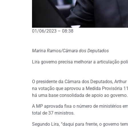
01/06/2023 – 08:38
Marina Ramos/Câmara dos Deputados
Lira governo precisa melhorar a articulação polí
O presidente da Câmara dos Deputados, Arthur L
na votação que aprovou a Medida Provisória 115
há uma base consolidada de apoio ao governo. 
A MP aprovada fixa o número de ministérios em
total de 37 ministros.
Segundo Lira, “daqui para frente, o governo te