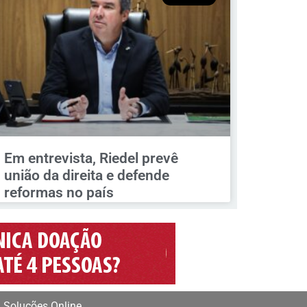
Em entrevista, Riedel prevê
união da direita e defende
reformas no país
 Soluções Online