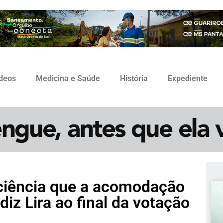
ídeos
Medicina e Saúde
História
Expediente
ciência que a acomodação
 diz Lira ao final da votação