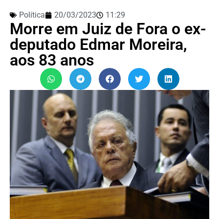
Política
20/03/2023
11:29
Morre em Juiz de Fora o ex-
deputado Edmar Moreira,
aos 83 anos