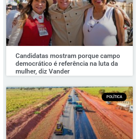
Candidatas mostram porque campo
democrático é referência na luta da
mulher, diz Vander
POLÍTICA