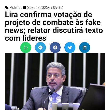
Política
25/04/2023
09:12
Lira confirma votação de
projeto de combate às fake
news; relator discutirá texto
com líderes