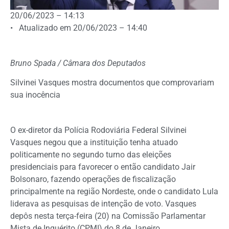
20/06/2023 – 14:13
• Atualizado em 20/06/2023 – 14:40
Bruno Spada / Câmara dos Deputados
Silvinei Vasques mostra documentos que comprovariam
sua inocência
O ex-diretor da Polícia Rodoviária Federal Silvinei
Vasques negou que a instituição tenha atuado
politicamente no segundo turno das eleições
presidenciais para favorecer o então candidato Jair
Bolsonaro, fazendo operações de fiscalização
principalmente na região Nordeste, onde o candidato Lula
liderava as pesquisas de intenção de voto. Vasques
depôs nesta terça-feira (20) na Comissão Parlamentar
Mista de Inquérito (CPMI) do 8 de Janeiro.