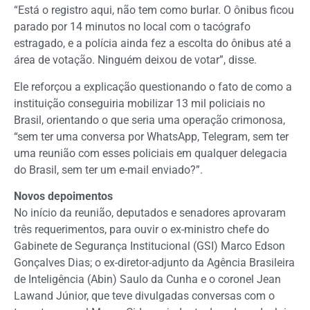
“Está o registro aqui, não tem como burlar. O ônibus ficou
parado por 14 minutos no local com o tacógrafo
estragado, e a polícia ainda fez a escolta do ônibus até a
área de votação. Ninguém deixou de votar”, disse.
Ele reforçou a explicação questionando o fato de como a
instituição conseguiria mobilizar 13 mil policiais no
Brasil, orientando o que seria uma operação crimonosa,
“sem ter uma conversa por WhatsApp, Telegram, sem ter
uma reunião com esses policiais em qualquer delegacia
do Brasil, sem ter um e-mail enviado?”.
Novos depoimentos
No início da reunião, deputados e senadores aprovaram
três requerimentos, para ouvir o ex-ministro chefe do
Gabinete de Segurança Institucional (GSI) Marco Edson
Gonçalves Dias; o ex-diretor-adjunto da Agência Brasileira
de Inteligência (Abin) Saulo da Cunha e o coronel Jean
Lawand Júnior, que teve divulgadas conversas com o