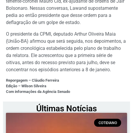
tenente-coronel Mauro Cid, ex-ajudante de ordens de Jair
Bolsonaro. Nessas conversas, Lawand supostamente
pedia ao então presidente que desse ordem para a
deflagração de um golpe de estado.
O presidente da CPMI, deputado Arthur Oliveira Maia
(União-BA) afirmou que será seguida, nos depoimentos, a
ordem cronológica estabelecida pelo plano de trabalho
da relatora. Ele acrescentou que a primeira série de
oitivas, antes do recesso previsto para julho, deve se
concentrar nos episódios anteriores a 8 de janeiro.
Reporgagem – Cláudio Ferreira
Edição – Wilson Silveira
Com informações da Agência Senado
Últimas Notícias
COTIDIANO