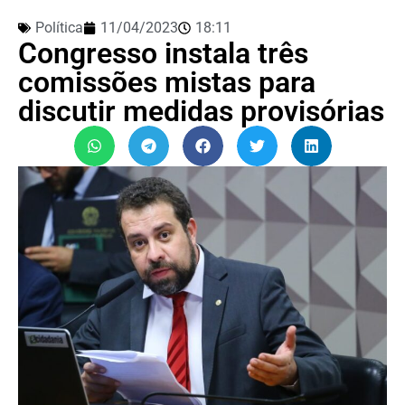
Política
11/04/2023
18:11
Congresso instala três
comissões mistas para
discutir medidas provisórias