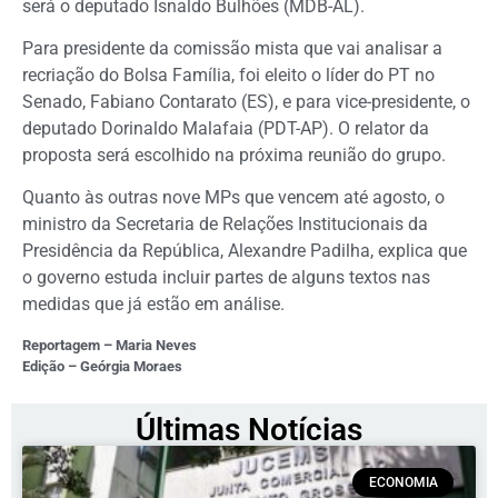
será o deputado Isnaldo Bulhões (MDB-AL).
Para presidente da comissão mista que vai analisar a
recriação do Bolsa Família, foi eleito o líder do PT no
Senado, Fabiano Contarato (ES), e para vice-presidente, o
deputado Dorinaldo Malafaia (PDT-AP). O relator da
proposta será escolhido na próxima reunião do grupo.
Quanto às outras nove MPs que vencem até agosto, o
ministro da Secretaria de Relações Institucionais da
Presidência da República, Alexandre Padilha, explica que
o governo estuda incluir partes de alguns textos nas
medidas que já estão em análise.
Reportagem – Maria Neves
Edição – Geórgia Moraes
Últimas Notícias
ECONOMIA