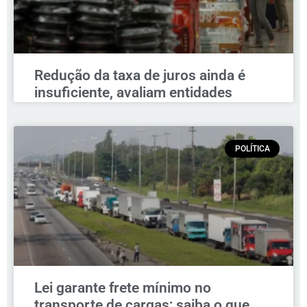
Redução da taxa de juros ainda é
insuficiente, avaliam entidades
POLÍTICA
Lei garante frete mínimo no
transporte de cargas; saiba o que