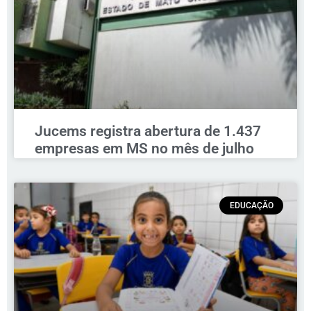
Jucems registra abertura de 1.437
empresas em MS no mês de julho
EDUCAÇÃO