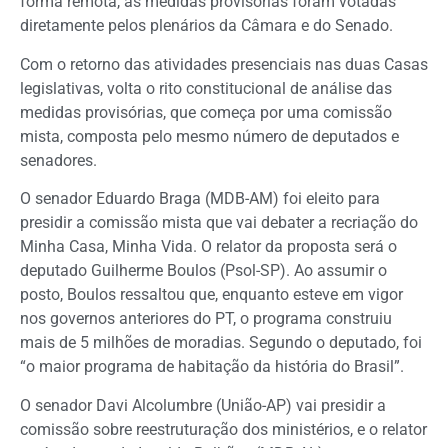
forma remota, as medidas provisórias foram votadas
diretamente pelos plenários da Câmara e do Senado.
Com o retorno das atividades presenciais nas duas Casas
legislativas, volta o rito constitucional de análise das
medidas provisórias, que começa por uma comissão
mista, composta pelo mesmo número de deputados e
senadores.
O senador Eduardo Braga (MDB-AM) foi eleito para
presidir a comissão mista que vai debater a recriação do
Minha Casa, Minha Vida. O relator da proposta será o
deputado Guilherme Boulos (Psol-SP). Ao assumir o
posto, Boulos ressaltou que, enquanto esteve em vigor
nos governos anteriores do PT, o programa construiu
mais de 5 milhões de moradias. Segundo o deputado, foi
“o maior programa de habitação da história do Brasil”.
O senador Davi Alcolumbre (União-AP) vai presidir a
comissão sobre reestruturação dos ministérios, e o relator