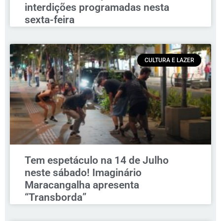
interdições programadas nesta
sexta-feira
CULTURA E LAZER
Tem espetáculo na 14 de Julho
neste sábado! Imaginário
Maracangalha apresenta
“Transborda”