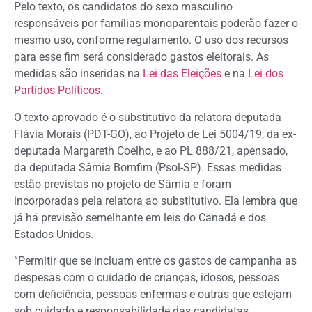
Pelo texto, os candidatos do sexo masculino
responsáveis por famílias monoparentais poderão fazer o
mesmo uso, conforme regulamento. O uso dos recursos
para esse fim será considerado gastos eleitorais. As
medidas são inseridas na
Lei das Eleições
e na
Lei dos
Partidos Políticos
.
O texto aprovado é o
substitutivo
da relatora deputada
Flávia Morais (PDT-GO), ao Projeto de Lei 5004/19, da ex-
deputada Margareth Coelho, e ao PL 888/21,
apensado
,
da deputada Sâmia Bomfim (Psol-SP). Essas medidas
estão previstas no projeto de Sâmia e foram
incorporadas pela relatora ao substitutivo. Ela lembra que
já há previsão semelhante em leis do Canadá e dos
Estados Unidos.
“Permitir que se incluam entre os gastos de campanha as
despesas com o cuidado de crianças, idosos, pessoas
com deficiência, pessoas enfermas e outras que estejam
sob cuidado e responsabilidade das candidatas