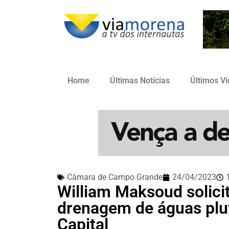
Home
Últimas Notícias
Últimos V
Câmara de Campo Grande
24/04/2023
William Maksoud solici
drenagem de águas pluv
Capital