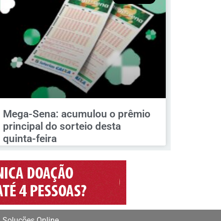
Mega-Sena: acumulou o prêmio
principal do sorteio desta
quinta-feira
 Soluções Online