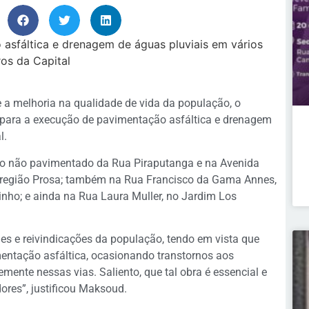
a melhoria na qualidade de vida da população, o
para a execução de pavimentação asfáltica e drenagem
l.
cho não pavimentado da Rua Piraputanga e na Avenida
a região Prosa; também na Rua Francisco da Gama Annes,
ho; e ainda na Rua Laura Muller, no Jardim Los
es e reivindicações da população, tendo em vista que
entação asfáltica, ocasionando transtornos aos
ente nessas vias. Saliento, que tal obra é essencial e
ores”, justificou Maksoud.