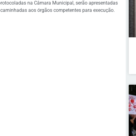
protocoladas na Câmara Municipal, serão apresentadas
 encaminhadas aos órgãos competentes para execução.