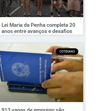
Lei Maria da Penha completa 20
anos entre avanços e desafios
COTIDIANO
913 vagas de emprego são