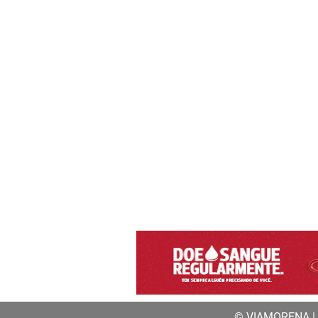
© VIAMORENA | a