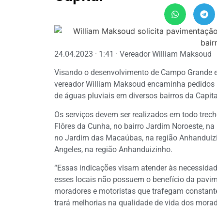
24.04.2023 · 1:41 · Vereador William Maksoud
Visando o desenvolvimento de Campo Grande e 
vereador William Maksoud encaminha pedidos 
de águas pluviais em diversos bairros da Capita
Os serviços devem ser realizados em todo tre
Flôres da Cunha, no bairro Jardim Noroeste, n
no Jardim das Macaúbas, na região Anhanduizin
Angeles, na região Anhanduizinho.
“Essas indicações visam atender às necessidad
esses locais não possuem o benefício da pavim
moradores e motoristas que trafegam constantem
trará melhorias na qualidade de vida dos morad