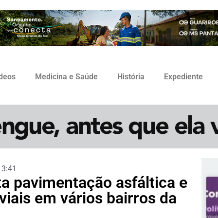
ídeos
Medicina e Saúde
História
Expediente
13:41
ta pavimentação asfáltica e
iais em vários bairros da