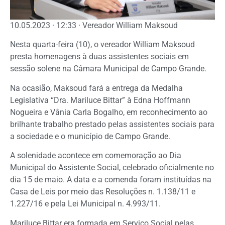
10.05.2023 · 12:33 · Vereador William Maksoud
Nesta quarta-feira (10), o vereador William Maksoud
presta homenagens à duas assistentes sociais em
sessão solene na Câmara Municipal de Campo Grande.
Na ocasião, Maksoud fará a entrega da Medalha
Legislativa “Dra. Mariluce Bittar” à Edna Hoffmann
Nogueira e Vânia Carla Bogalho, em reconhecimento ao
brilhante trabalho prestado pelas assistentes sociais para
a sociedade e o município de Campo Grande.
A solenidade acontece em comemoração ao Dia
Municipal do Assistente Social, celebrado oficialmente no
dia 15 de maio. A data e a comenda foram instituídas na
Casa de Leis por meio das Resoluções n. 1.138/11 e
1.227/16 e pela Lei Municipal n. 4.993/11.
Mariluce Bittar era formada em Serviço Social pelas