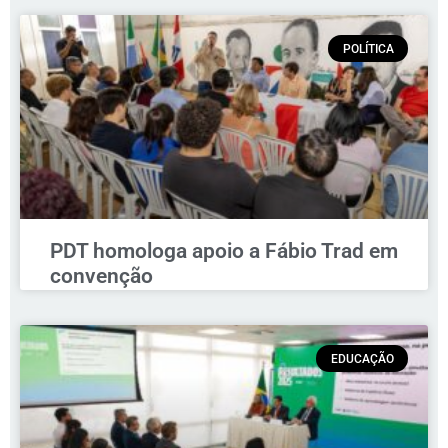
POLÍTICA
PDT homologa apoio a Fábio Trad em
convenção
EDUCAÇÃO