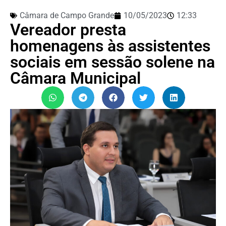
Câmara de Campo Grande
10/05/2023
12:33
Vereador presta
homenagens às assistentes
sociais em sessão solene na
Câmara Municipal