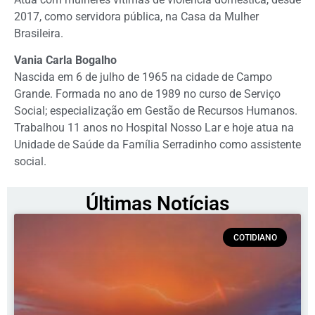
2017, como servidora pública, na Casa da Mulher
Brasileira.
Vania Carla Bogalho
Nascida em 6 de julho de 1965 na cidade de Campo
Grande. Formada no ano de 1989 no curso de Serviço
Social; especialização em Gestão de Recursos Humanos.
Trabalhou 11 anos no Hospital Nosso Lar e hoje atua na
Unidade de Saúde da Família Serradinho como assistente
social.
Últimas Notícias
COTIDIANO