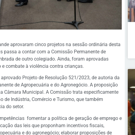
de aprovaram cinco projetos na sessão ordinária desta
 Leis passa a contar com a Comissão Permanente de
mbrada de outro colegiado. Ainda, foram aprovadas
 e combate à violência contra crianças.
i aprovado Projeto de Resolução 521/2023, de autoria da
anente de Agropecuária e do Agronegócio. A proposição
da Câmara Municipal. A Comissão trata especificamente
 de Indústria, Comércio e Turismo, que também
ia do setor.
mpetências fomentar a política de geração de emprego e
cação das leis que proponham incentivos fiscais,
opecuária e do agronegócio; elaborar proposições de