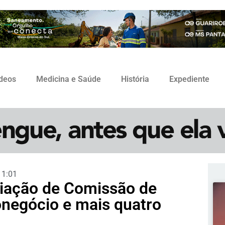
ídeos
Medicina e Saúde
História
Expediente
11:01
iação de Comissão de
onegócio e mais quatro