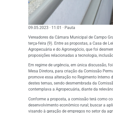
09.05.2023 · 11:01 · Pauta
Vereadores da Câmara Municipal de Campo Gran
terça-feira (9). Entre as propostas, a Casa de
Agropecuária e do Agronegócio, que foi desme
proposições relacionadas a tecnologia, inclusão
Em regime de urgência, em única discussão, fo
Mesa Diretora, para criação da Comissão Perm
promove essa alteração no Regimento Interno 
destes temas, sendo desmembrada da Comissão
contemplava a Agropecuária, diante da relevânc
Conforme a proposta, a comissão terá como co
desenvolvimento econômico rural; buscar a apli
visando à geração de empregos no setor da agr