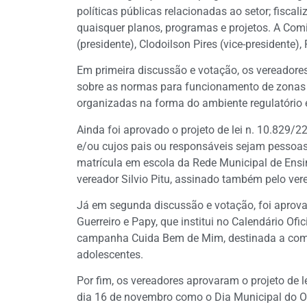
políticas públicas relacionadas ao setor; fiscal
quaisquer planos, programas e projetos. A Com
(presidente), Clodoilson Pires (vice-presidente), 
Em primeira discussão e votação, os vereadores
sobre as normas para funcionamento de zonas 
organizadas na forma do ambiente regulatório e
Ainda foi aprovado o projeto de lei n. 10.829/2
e/ou cujos pais ou responsáveis sejam pessoas 
matrícula em escola da Rede Municipal de Ensi
vereador Silvio Pitu, assinado também pelo ver
Já em segunda discussão e votação, foi aprovad
Guerreiro e Papy, que institui no Calendário Of
campanha Cuida Bem de Mim, destinada a comba
adolescentes.
Por fim, os vereadores aprovaram o projeto de le
dia 16 de novembro como o Dia Municipal do 