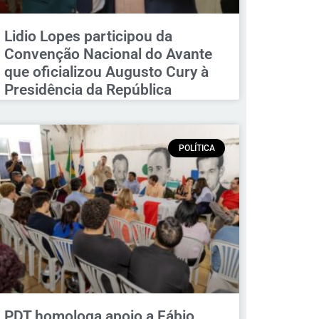
Lidio Lopes participou da
Convenção Nacional do Avante
que oficializou Augusto Cury à
Presidência da República
POLÍTICA
PDT homologa apoio a Fábio