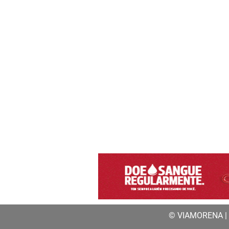
© VIAMORENA | a