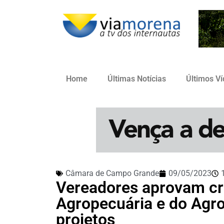
Home
Últimas Notícias
Últimos V
Câmara de Campo Grande
09/05/2023
Vereadores aprovam cr
Agropecuária e do Agr
projetos