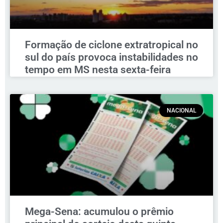
Formação de ciclone extratropical no
sul do país provoca instabilidades no
tempo em MS nesta sexta-feira
NACIONAL
Mega-Sena: acumulou o prêmio