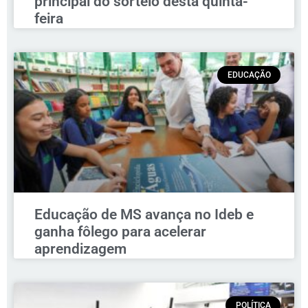
principal do sorteio desta quinta-
feira
EDUCAÇÃO
Educação de MS avança no Ideb e
ganha fôlego para acelerar
aprendizagem
POLÍTICA