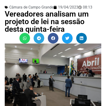
Câmara de Campo Grande
19/04/2023
08:13
Vereadores analisam um
projeto de lei na sessão
desta quinta-feira