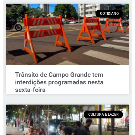
COTIDIANO
Trânsito de Campo Grande tem
interdições programadas nesta
sexta-feira
CULTURA E LAZER