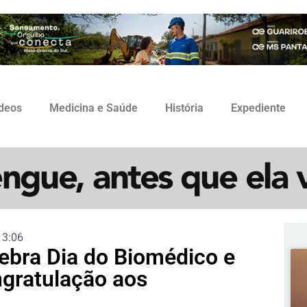
ídeos
Medicina e Saúde
História
Expediente
13:06
lebra Dia do Biomédico e
gratulação aos