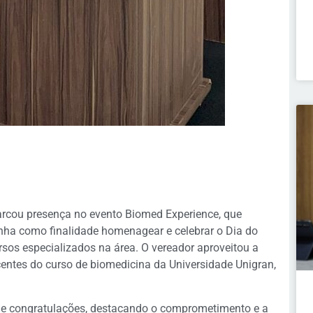
marcou presença no evento Biomed Experience, que
inha como finalidade homenagear e celebrar o Dia do
rsos especializados na área. O vereador aproveitou a
centes do curso de biomedicina da Universidade Unigran,
 de congratulações, destacando o comprometimento e a