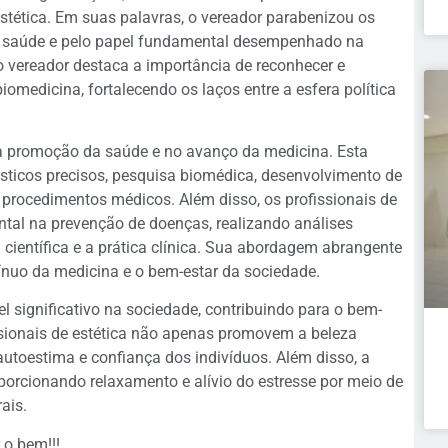
estética. Em suas palavras, o vereador parabenizou os
saúde e pelo papel fundamental desempenhado na
do vereador destaca a importância de reconhecer e
iomedicina, fortalecendo os laços entre a esfera política
a promoção da saúde e no avanço da medicina. Esta
nósticos precisos, pesquisa biomédica, desenvolvimento de
procedimentos médicos. Além disso, os profissionais de
l na prevenção de doenças, realizando análises
a científica e a prática clínica. Sua abordagem abrangente
tínuo da medicina e o bem-estar da sociedade.
 significativo na sociedade, contribuindo para o bem-
ssionais de estética não apenas promovem a beleza
utoestima e confiança dos indivíduos. Além disso, a
porcionando relaxamento e alívio do estresse por meio de
ais.
 o bem!!!