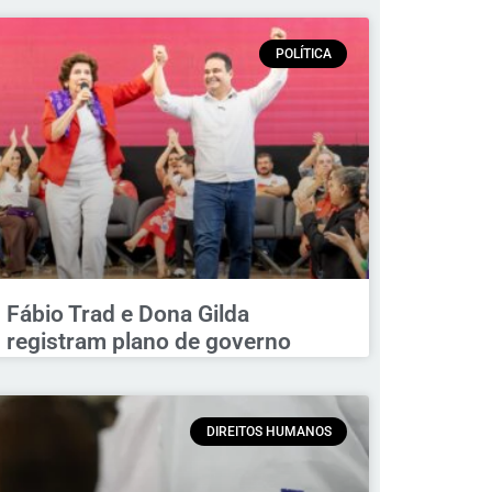
POLÍTICA
Fábio Trad e Dona Gilda
registram plano de governo
DIREITOS HUMANOS