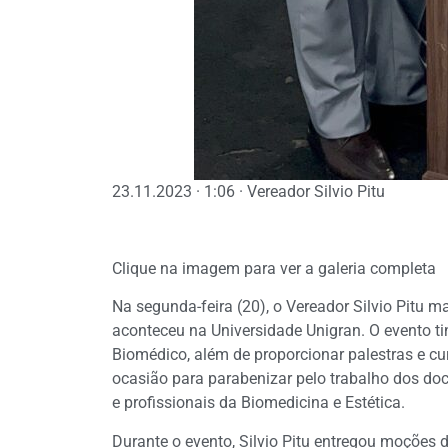
23.11.2023 · 1:06 · Vereador Silvio Pitu
Clique na imagem para ver a galeria completa
Na segunda-feira (20), o Vereador Silvio Pitu 
aconteceu na Universidade Unigran. O evento t
Biomédico, além de proporcionar palestras e cu
ocasião para parabenizar pelo trabalho dos do
e profissionais da Biomedicina e Estética.
Durante o evento, Silvio Pitu entregou moções