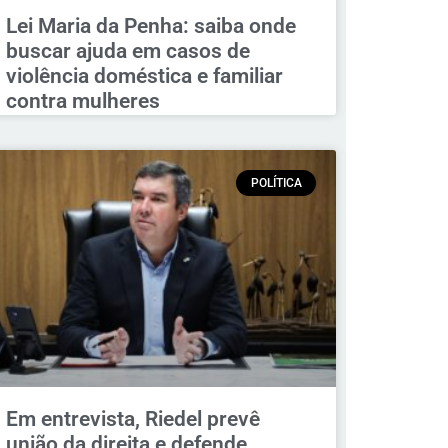
Lei Maria da Penha: saiba onde
buscar ajuda em casos de
violência doméstica e familiar
contra mulheres
POLÍTICA
Em entrevista, Riedel prevê
união da direita e defende