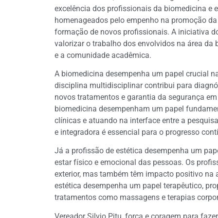
excelência dos profissionais da biomedicina e 
homenageados pelo empenho na promoção da 
formação de novos profissionais. A iniciativa 
valorizar o trabalho dos envolvidos na área da b
e a comunidade acadêmica.
A biomedicina desempenha um papel crucial n
disciplina multidisciplinar contribui para diag
novos tratamentos e garantia da segurança em 
biomedicina desempenham um papel fundamenta
clínicas e atuando na interface entre a pesquis
e integradora é essencial para o progresso con
Já a profissão de estética desempenha um papel
estar físico e emocional das pessoas. Os profi
exterior, mas também têm impacto positivo na a
estética desempenha um papel terapêutico, pro
tratamentos como massagens e terapias corpor
Vereador Silvio Pitu, força e coragem para fazer