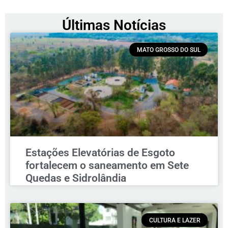
Últimas Notícias
MATO GROSSO DO SUL
Estações Elevatórias de Esgoto
fortalecem o saneamento em Sete
Quedas e Sidrolândia
CULTURA E LAZER