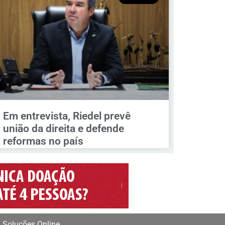
Em entrevista, Riedel prevê
união da direita e defende
reformas no país
 Soluções Online