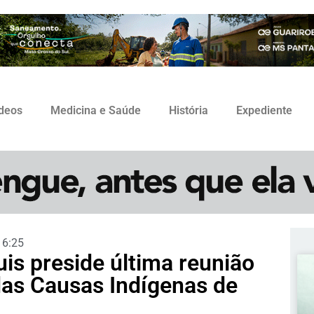
ídeos
Medicina e Saúde
História
Expediente
16:25
is preside última reunião
das Causas Indígenas de