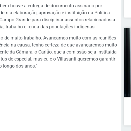
mbém houve a entrega de documento assinado por
dem a elaboração, aprovação e instituição da Política
 Campo Grande para disciplinar assuntos relacionados a
a, trabalho e renda das populações indígenas.
íodo de muito trabalho. Avançamos muito com as reuniões
ência na causa, tenho certeza de que avançaremos muito
dente da Câmara, o Carlão, que a comissão seja instituída
us de especial, mas eu e o Villasanti queremos garantir
o longo dos anos.”