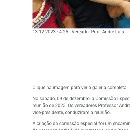
13.12.2023 · 4:25 · Vereador Prof. André Luis
Clique na imagem para ver a galeria completa
No sábado, 09 de dezembro, a Comissão Especia
reunião de 2023. Os vereadores Professor André 
vice-presidente, conduziram a reunião.
A criação da comissão especial foi um encamin