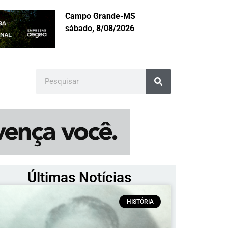
Campo Grande-MS
sábado, 8/08/2026
Últimas Notícias
HISTÓRIA