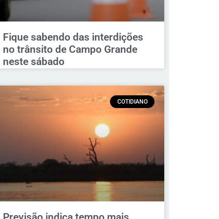
Fique sabendo das interdições
no trânsito de Campo Grande
neste sábado
COTIDIANO
Previsão indica tempo mais