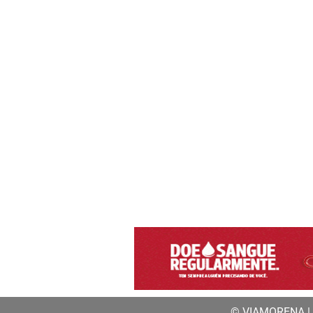
© VIAMORENA | a