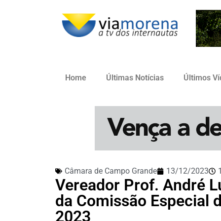
Home
Últimas Notícias
Últimos V
Câmara de Campo Grande
13/12/2023
Vereador Prof. André Lu
da Comissão Especial 
2023