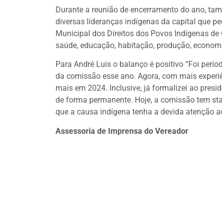
Durante a reunião de encerramento do ano, ta
diversas lideranças indígenas da capital que pe
Municipal dos Direitos dos Povos Indígenas de
saúde, educação, habitação, produção, economi
Para André Luis o balanço é positivo “Foi per
da comissão esse ano. Agora, com mais experi
mais em 2024. Inclusive, já formalizei ao presi
de forma permanente. Hoje, a comissão tem stat
que a causa indígena tenha a devida atenção a
Assessoria de Imprensa do Vereador