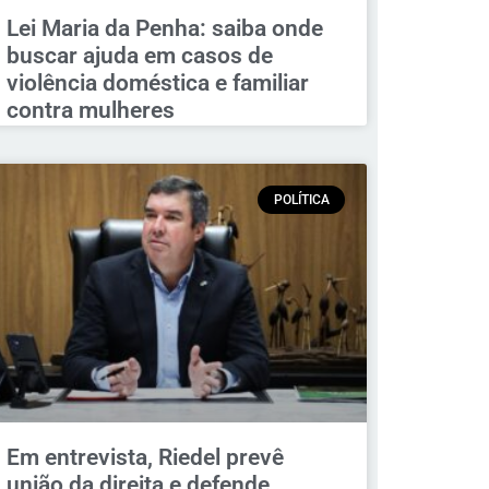
Lei Maria da Penha: saiba onde
buscar ajuda em casos de
violência doméstica e familiar
contra mulheres
POLÍTICA
Em entrevista, Riedel prevê
união da direita e defende