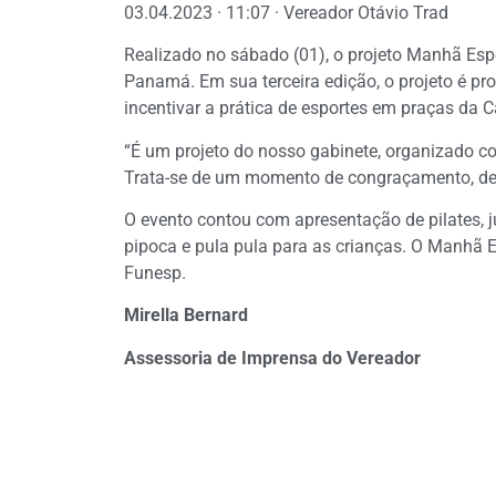
03.04.2023 · 11:07 · Vereador Otávio Trad
Realizado no sábado (01), o projeto Manhã Espo
Panamá. Em sua terceira edição, o projeto é pr
incentivar a prática de esportes em praças da Ca
“É um projeto do nosso gabinete, organizado c
Trata-se de um momento de congraçamento, de di
O evento contou com apresentação de pilates, ju
pipoca e pula pula para as crianças. O Manhã E
Funesp.
Mirella Bernard
Assessoria de Imprensa do Vereador