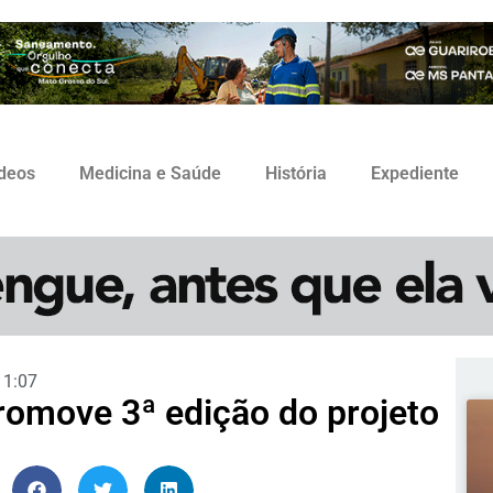
ídeos
Medicina e Saúde
História
Expediente
11:07
romove 3ª edição do projeto