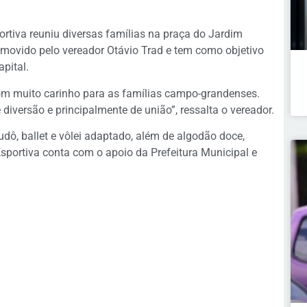
rtiva reuniu diversas famílias na praça do Jardim
omovido pelo vereador Otávio Trad e tem como objetivo
pital.
om muito carinho para as famílias campo-grandenses.
versão e principalmente de união”, ressalta o vereador.
dô, ballet e vôlei adaptado, além de algodão doce,
sportiva conta com o apoio da Prefeitura Municipal e