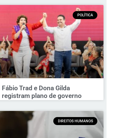
POLÍTICA
Fábio Trad e Dona Gilda
registram plano de governo
DIREITOS HUMANOS