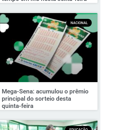
NACIONAL
Mega-Sena: acumulou o prêmio
principal do sorteio desta
quinta-feira
EDUCAÇÃO