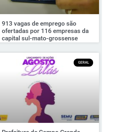
913 vagas de emprego são
ofertadas por 116 empresas da
capital sul-mato-grossense
GERAL