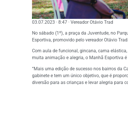
03.07.2023 · 8:47 · Vereador Otávio Trad
No sábado (1º), a praça da Juventude, no Parq
Esportiva, promovido pelo vereador Otávio Trad
Com aula de funcional, gincana, cama elástica, 
muita animação e alegria, o Manhã Esportiva é
“Mais uma edição de sucesso nos bairros da Cap
gabinete e tem um único objetivo, que é propor
diversão para as crianças e levar alegria para 