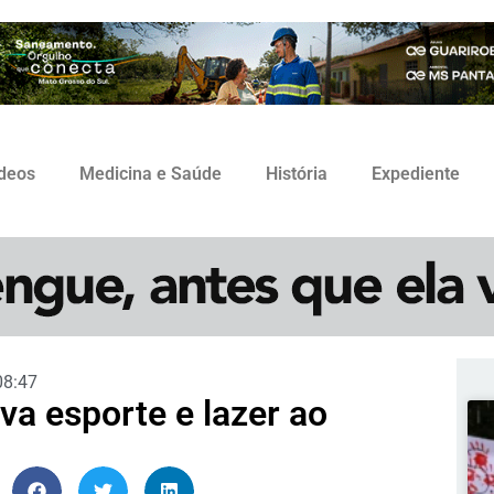
ídeos
Medicina e Saúde
História
Expediente
08:47
va esporte e lazer ao