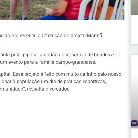
ue do Sol recebeu a 5ª edição do projeto Manhã
.
pula pula, pipoca, algodão doce, sorteio de brindes e
 um evento para a família campo-grandense.
ital. Esse projeto é feito com muito carinho pelo nosso
cionar à população um dia de práticas esportivas,
comunidade”, ressalta o vereador.