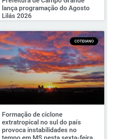
Prefeitura de Campo Grande
lança programação do Agosto
Lilás 2026
COTIDIANO
Formação de ciclone
extratropical no sul do país
provoca instabilidades no
tempo em MS nesta sexta-feira