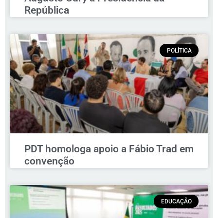
República
POLÍTICA
PDT homologa apoio a Fábio Trad em
convenção
EDUCAÇÃO