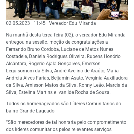
02.05.2023 · 11:45 · Vereador Edu Miranda
Na manhã desta terça-feira (02), o vereador Edu Miranda
entregou na sessão, moção de congratulações a
Fernando Bruno Cordoba, Luciane de Matos Nunes
Costadele, Daniela Rodrigues Oliveira, Rubens Honório
Alcântara, Rogerio Ajala Gonçalves, Emerson
Leguisomom da Silva, André Avelino de Araújo, Maria
Andreia Alves Farias, Beijamin Asato, Verginia Auxiliadora
da Silva, Amisson Matos da Silva, Ronny Leão, Marcia da
Silva, Estelina Martins e Ivanilde Rocha de Souza.
Todos os homenageados são Líderes Comunitários do
bairro Grande Lageado.
“São merecedores de tal honraria pelo comprometimento
dos líderes comunitários pelos relevantes serviços