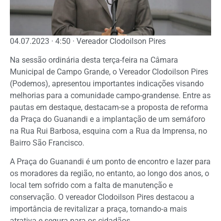
04.07.2023 · 4:50 · Vereador Clodoilson Pires
Na sessão ordinária desta terça-feira na Câmara
Municipal de Campo Grande, o Vereador Clodoilson Pires
(Podemos), apresentou importantes indicações visando
melhorias para a comunidade campo-grandense. Entre as
pautas em destaque, destacam-se a proposta de reforma
da Praça do Guanandi e a implantação de um semáforo
na Rua Rui Barbosa, esquina com a Rua da Imprensa, no
Bairro São Francisco.
A Praça do Guanandi é um ponto de encontro e lazer para
os moradores da região, no entanto, ao longo dos anos, o
local tem sofrido com a falta de manutenção e
conservação. O vereador Clodoilson Pires destacou a
importância de revitalizar a praça, tornando-a mais
atrativa e segura para os cidadãos.