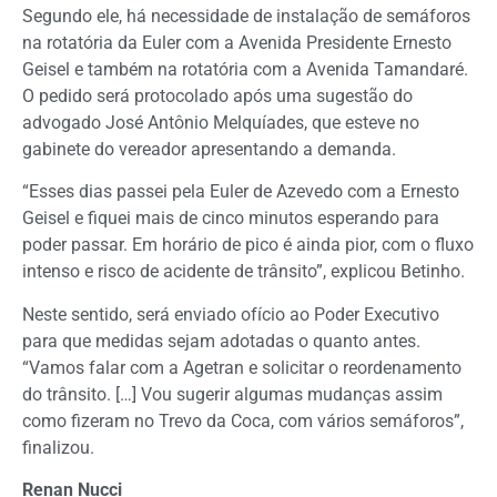
Segundo ele, há necessidade de instalação de semáforos
na rotatória da Euler com a Avenida Presidente Ernesto
Geisel e também na rotatória com a Avenida Tamandaré.
O pedido será protocolado após uma sugestão do
advogado José Antônio Melquíades, que esteve no
gabinete do vereador apresentando a demanda.
“Esses dias passei pela Euler de Azevedo com a Ernesto
Geisel e fiquei mais de cinco minutos esperando para
poder passar. Em horário de pico é ainda pior, com o fluxo
intenso e risco de acidente de trânsito”, explicou Betinho.
Neste sentido, será enviado ofício ao Poder Executivo
para que medidas sejam adotadas o quanto antes.
“Vamos falar com a Agetran e solicitar o reordenamento
do trânsito. […] Vou sugerir algumas mudanças assim
como fizeram no Trevo da Coca, com vários semáforos”,
finalizou.
Renan Nucci