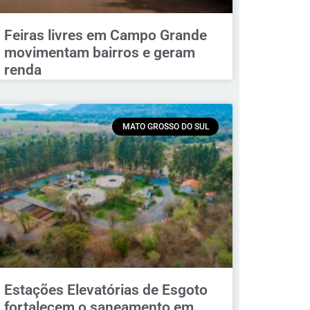
Feiras livres em Campo Grande
movimentam bairros e geram
renda
MATO GROSSO DO SUL
Estações Elevatórias de Esgoto
fortalecem o saneamento em