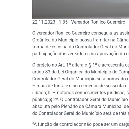
22.11.2023 · 1:35 · Vereador Ronilço Guerreiro
O vereador Ronilço Guerreiro conseguiu as ass
Orgânica do Município possa tramitar na Câma
forma de escolha do Controlador Geral do Muni
participação dos vereadores na aprovação do 
O projeto no Art. 1º altera o § 1º e acrescenta os i
artigo 83 da Lei Orgânica do Município de Cam
Controlador Geral do Município será nomeado de
– mais de trinta e cinco e menos de sessenta e 
ilibada; III – notórios conhecimentos jurídicos
pública; § 2º. O Controlador Geral do Município
absoluta pelo Plenário da Câmara Municipal d
do Controlador Geral do Município será de três
“A função de controlador não pode ser um car