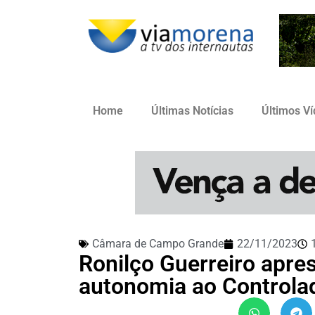
Home
Últimas Notícias
Últimos V
Câmara de Campo Grande
22/11/2023
Ronilço Guerreiro apres
autonomia ao Controlad