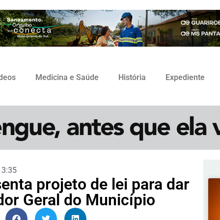
ídeos
Medicina e Saúde
História
Expediente
13:35
enta projeto de lei para dar
or Geral do Município