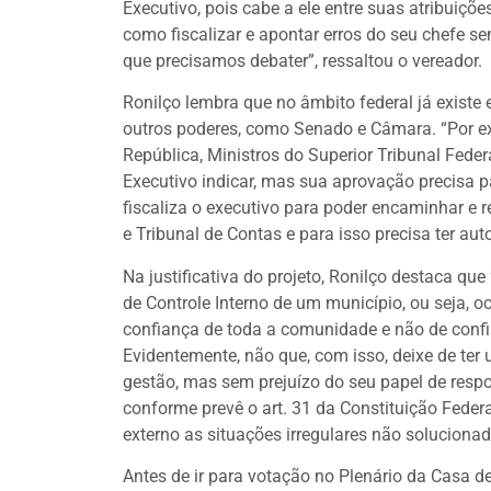
Executivo, pois cabe a ele entre suas atribuições
como fiscalizar e apontar erros do seu chefe se
que precisamos debater”, ressaltou o vereador.
Ronilço lembra que no âmbito federal já existe
outros poderes, como Senado e Câmara. “Por ex
República, Ministros do Superior Tribunal Feder
Executivo indicar, mas sua aprovação precisa p
fiscaliza o executivo para poder encaminhar e 
e Tribunal de Contas e para isso precisa ter a
Na justificativa do projeto, Ronilço destaca qu
de Controle Interno de um município, ou seja, 
confiança de toda a comunidade e não de confi
Evidentemente, não que, com isso, deixe de te
gestão, mas sem prejuízo do seu papel de respo
conforme prevê o art. 31 da Constituição Feder
externo as situações irregulares não solucionad
Antes de ir para votação no Plenário da Casa de