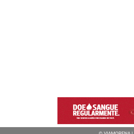
© VIAMORENA | a