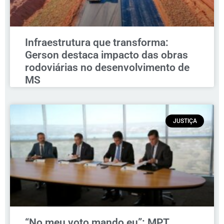
Infraestrutura que transforma:
Gerson destaca impacto das obras
rodoviárias no desenvolvimento de
MS
JUSTIÇA
“No meu voto mando eu”: MPT