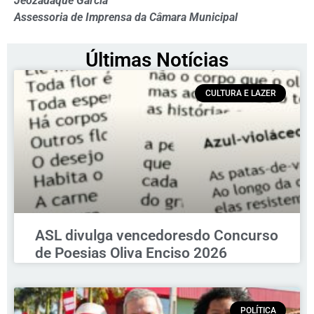
Jeozadaque Garcia
Assessoria de Imprensa da Câmara Municipal
Últimas Notícias
CULTURA E LAZER
ASL divulga vencedoresdo Concurso
de Poesias Oliva Enciso 2026
POLÍTICA