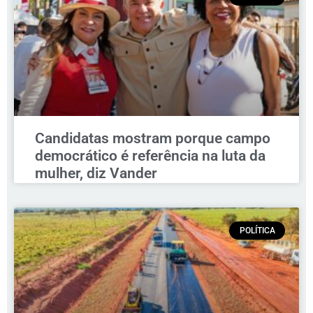
Candidatas mostram porque campo
democrático é referência na luta da
mulher, diz Vander
POLÍTICA