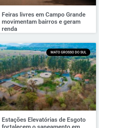
Feiras livres em Campo Grande
movimentam bairros e geram
renda
MATO GROSSO DO SUL
Estações Elevatórias de Esgoto
fortalecem o saneamento em