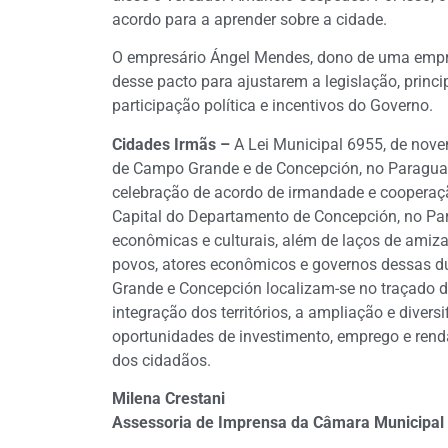
acordo para a aprender sobre a cidade.
O empresário Ángel Mendes, dono de uma empre
desse pacto para ajustarem a legislação, princi
participação política e incentivos do Governo.
Cidades Irmãs –
A Lei Municipal 6955, de nove
de Campo Grande e de Concepción, no Paraguai.
celebração de acordo de irmandade e cooperaç
Capital do Departamento de Concepción, no Para
econômicas e culturais, além de laços de amiza
povos, atores econômicos e governos dessas d
Grande e Concepción localizam-se no traçado d
integração dos territórios, a ampliação e diver
oportunidades de investimento, emprego e renda
dos cidadãos.
Milena Crestani
Assessoria de Imprensa da Câmara Municipal