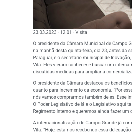
23.03.2023 · 12:01 · Visita
O presidente da Câmara Municipal de Campo Gra
na manhã desta quinta-feira, dia 23, antes da 
Paraguai, e o secretário municipal de Inovaçã
Vila. Eles vieram conhecer e buscar um interc
discutidas medidas para ampliar a comercializa
O presidente da Câmara destacou os benefícios 
quanto para incremento da economia. “Por ess
nós vamos comprarmos também deles. Esse inte
O Poder Legislativo de lá e o Legislativo aqui t
Regimento Interno e queremos ainda fazer um cu
A internacionalização de Campo Grande já come
Vila. “Hoje, estamos recebendo essa delegação