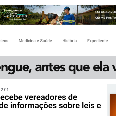
ídeos
Medicina e Saúde
História
Expediente
12:01
recebe vereadores de
de informações sobre leis e