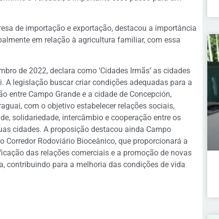
sa de importação e exportação, destacou a importância
palmente em relação à agricultura familiar, com essa
mbro de 2022, declara como ‘Cidades Irmãs’ as cidades
 A legislação buscar criar condições adequadas para a
ão entre Campo Grande e a cidade de Concepción,
guai, com o objetivo estabelecer relações sociais,
de, solidariedade, intercâmbio e cooperação entre os
uas cidades. A proposição destacou ainda Campo
o Corredor Rodoviário Bioceânico, que proporcionará a
sificação das relações comerciais e a promoção de novas
, contribuindo para a melhoria das condições de vida