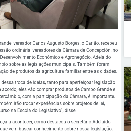
nde, vereador Carlos Augusto Borges, o Carlão, recebeu
sessão ordinária, vereadores da Câmara de Concepción, no
o, Desenvolvimento Econômico e Agronegócio, Adelaido
âmbio sobre as legislações municipais. Também foram
ção de produtos da agricultura familiar entre as cidades.
dessa troca de ideias, tanto para aperfeiçoar legislação
e acordo, eles vão comprar produtos de Campo Grande e
rcâmbio, com a participação da Câmara, é importante.
ambém irão trocar experiências sobre projetos de lei,
rso na Escola do Legislativo”, disse.
ça a acontecer, como destacou o secretário Adelaido
 que vem buscar conhecimento sobre nossa legislação,