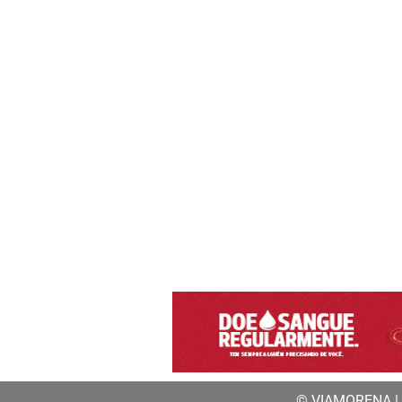
© VIAMORENA | a