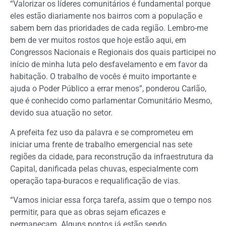
“Valorizar os líderes comunitários é fundamental porque
eles estão diariamente nos bairros com a população e
sabem bem das prioridades de cada região. Lembro-me
bem de ver muitos rostos que hoje estão aqui, em
Congressos Nacionais e Regionais dos quais participei no
início de minha luta pelo desfavelamento e em favor da
habitação. O trabalho de vocês é muito importante e
ajuda o Poder Público a errar menos”, ponderou Carlão,
que é conhecido como parlamentar Comunitário Mesmo,
devido sua atuação no setor.
A prefeita fez uso da palavra e se comprometeu em
iniciar uma frente de trabalho emergencial nas sete
regiões da cidade, para reconstrução da infraestrutura da
Capital, danificada pelas chuvas, especialmente com
operação tapa-buracos e requalificação de vias.
“Vamos iniciar essa força tarefa, assim que o tempo nos
permitir, para que as obras sejam eficazes e
permaneçam. Alguns pontos já estão sendo