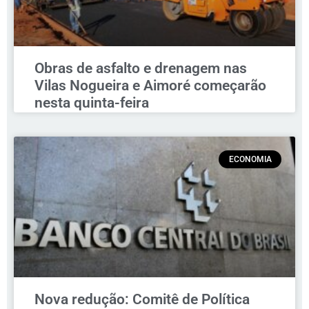
Obras de asfalto e drenagem nas
Vilas Nogueira e Aimoré começarão
nesta quinta-feira
ECONOMIA
Nova redução: Comitê de Política