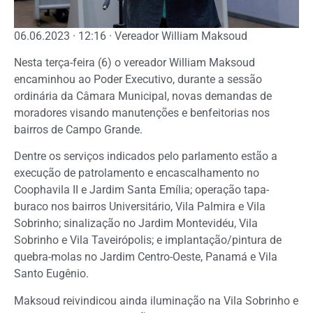
06.06.2023 · 12:16 · Vereador William Maksoud
Nesta terça-feira (6) o vereador William Maksoud
encaminhou ao Poder Executivo, durante a sessão
ordinária da Câmara Municipal, novas demandas de
moradores visando manutenções e benfeitorias nos
bairros de Campo Grande.
Dentre os serviços indicados pelo parlamento estão a
execução de patrolamento e encascalhamento no
Coophavila II e Jardim Santa Emília; operação tapa-
buraco nos bairros Universitário, Vila Palmira e Vila
Sobrinho; sinalização no Jardim Montevidéu, Vila
Sobrinho e Vila Taveirópolis; e implantação/pintura de
quebra-molas no Jardim Centro-Oeste, Panamá e Vila
Santo Eugênio.
Maksoud reivindicou ainda iluminação na Vila Sobrinho e