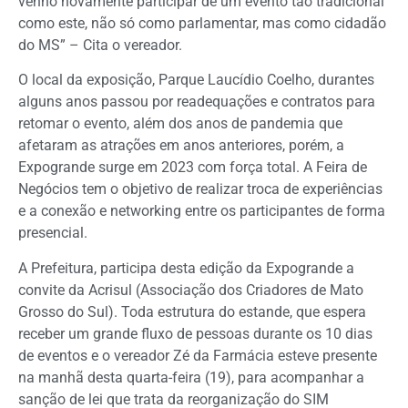
venho novamente participar de um evento tão tradicional
como este, não só como parlamentar, mas como cidadão
do MS” – Cita o vereador.
O local da exposição, Parque Laucídio Coelho, durantes
alguns anos passou por readequações e contratos para
retomar o evento, além dos anos de pandemia que
afetaram as atrações em anos anteriores, porém, a
Expogrande surge em 2023 com força total. A Feira de
Negócios tem o objetivo de realizar troca de experiências
e a conexão e networking entre os participantes de forma
presencial.
A Prefeitura, participa desta edição da Expogrande a
convite da Acrisul (Associação dos Criadores de Mato
Grosso do Sul). Toda estrutura do estande, que espera
receber um grande fluxo de pessoas durante os 10 dias
de eventos e o vereador Zé da Farmácia esteve presente
na manhã desta quarta-feira (19), para acompanhar a
sanção de lei que trata da reorganização do SIM