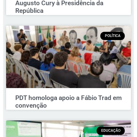
Augusto Cury à Presidência da
República
POLÍTICA
PDT homologa apoio a Fábio Trad em
convenção
EDUCAÇÃO