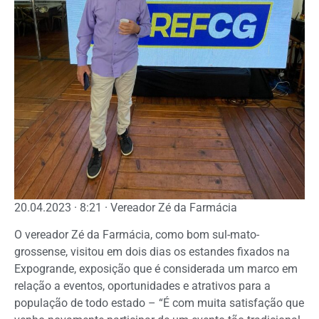
20.04.2023 · 8:21 · Vereador Zé da Farmácia
O vereador Zé da Farmácia, como bom sul-mato-
grossense, visitou em dois dias os estandes fixados na
Expogrande, exposição que é considerada um marco em
relação a eventos, oportunidades e atrativos para a
população de todo estado – “É com muita satisfação que