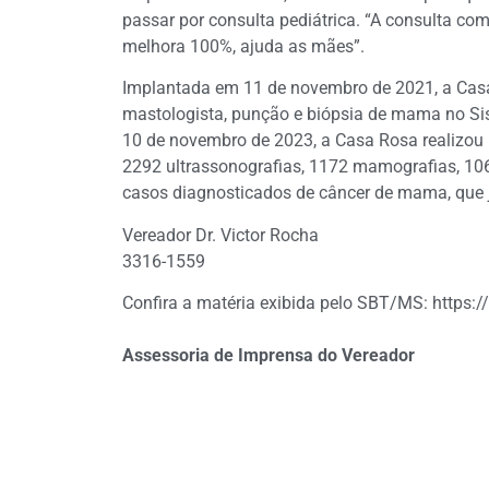
passar por consulta pediátrica. “A consulta com 
melhora 100%, ajuda as mães”.
Implantada em 11 de novembro de 2021, a Casa 
mastologista, punção e biópsia de mama no Si
10 de novembro de 2023, a Casa Rosa realizou 6
2292 ultrassonografias, 1172 mamografias, 1
casos diagnosticados de câncer de mama, que 
Vereador Dr. Victor Rocha
3316-1559
Confira a matéria exibida pelo SBT/MS: https
Assessoria de Imprensa do Vereador