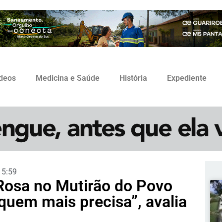
ídeos
Medicina e Saúde
História
Expediente
15:59
Rosa no Mutirão do Povo
quem mais precisa”, avalia