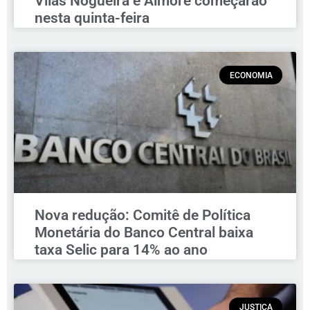
Vilas Nogueira e Aimoré começarão
nesta quinta-feira
ECONOMIA
Nova redução: Comitê de Política
Monetária do Banco Central baixa
taxa Selic para 14% ao ano
JUSTIÇA