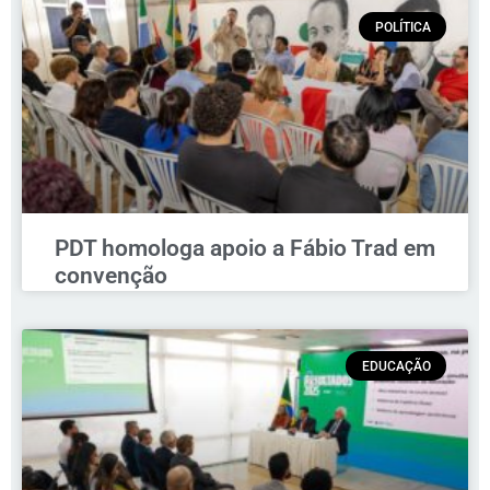
POLÍTICA
PDT homologa apoio a Fábio Trad em
convenção
EDUCAÇÃO