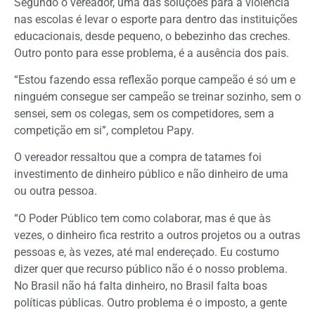
Segundo o vereador, uma das soluções para a violência
nas escolas é levar o esporte para dentro das instituições
educacionais, desde pequeno, o bebezinho das creches.
Outro ponto para esse problema, é a ausência dos pais.
“Estou fazendo essa reflexão porque campeão é só um e
ninguém consegue ser campeão se treinar sozinho, sem o
sensei, sem os colegas, sem os competidores, sem a
competição em si”, completou Papy.
O vereador ressaltou que a compra de tatames foi
investimento de dinheiro público e não dinheiro de uma
ou outra pessoa.
“O Poder Público tem como colaborar, mas é que às
vezes, o dinheiro fica restrito a outros projetos ou a outras
pessoas e, às vezes, até mal endereçado. Eu costumo
dizer quer que recurso público não é o nosso problema.
No Brasil não há falta dinheiro, no Brasil falta boas
políticas públicas. Outro problema é o imposto, a gente