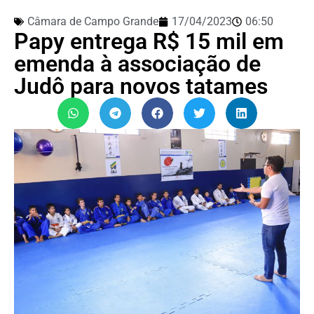
Câmara de Campo Grande
17/04/2023
06:50
Papy entrega R$ 15 mil em
emenda à associação de
Judô para novos tatames