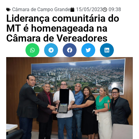
Câmara de Campo Grande
15/05/2023
09:38
Liderança comunitária do
MT é homenageada na
Câmara de Vereadores