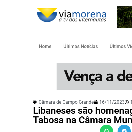
Home
Últimas Notícias
Últimos V
Câmara de Campo Grande
16/11/2023
Libaneses são homenag
Tabosa na Câmara Muni