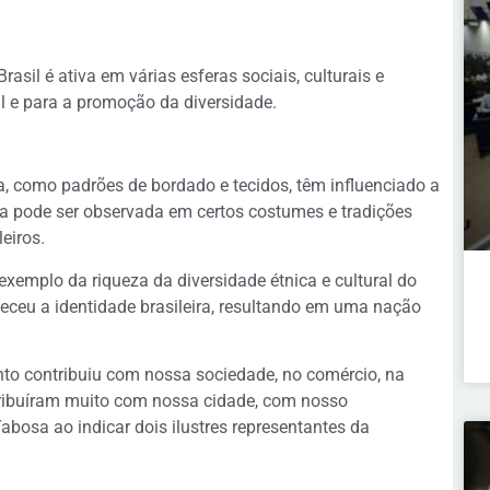
sil é ativa em várias esferas sociais, culturais e
ial e para a promoção da diversidade.
 como padrões de bordado e tecidos, têm influenciado a
sa pode ser observada em certos costumes e tradições
leiros.
 exemplo da riqueza da diversidade étnica e cultural do
eceu a identidade brasileira, resultando em uma nação
to contribuiu com nossa sociedade, no comércio, na
tribuíram muito com nossa cidade, com nosso
bosa ao indicar dois ilustres representantes da