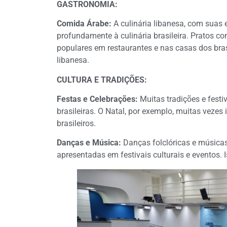
GASTRONOMIA:
Comida Árabe:
A culinária libanesa, com suas e
profundamente à culinária brasileira. Pratos co
populares em restaurantes e nas casas dos brasi
libanesa.
CULTURA E TRADIÇÕES:
Festas e Celebrações:
Muitas tradições e festi
brasileiras. O Natal, por exemplo, muitas vezes
brasileiros.
Danças e Música:
Danças folclóricas e músicas
apresentadas em festivais culturais e eventos. I