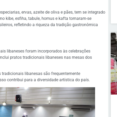
speciarias, ervas, azeite de oliva e pães, tem se integrado
mo kibe, esfiha, tabule, homus e kafta tornaram-se
leiros, refletindo a riqueza da tradição gastronômica
vais libaneses foram incorporados às celebrações
 inclui pratos tradicionais libaneses nas mesas dos
 tradicionais libanesas são frequentemente
sso contribui para a diversidade artística do país.