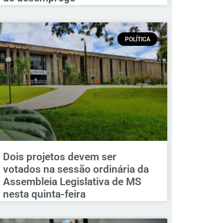
POLÍTICA
Dois projetos devem ser
votados na sessão ordinária da
Assembleia Legislativa de MS
nesta quinta-feira