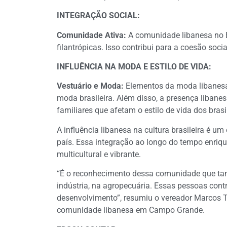
INTEGRAÇÃO SOCIAL:
Comunidade Ativa:
A comunidade libanesa no Bra
filantrópicas. Isso contribui para a coesão soc
INFLUÊNCIA NA MODA E ESTILO DE VIDA:
Vestuário e Moda:
Elementos da moda libanesa,
moda brasileira. Além disso, a presença libane
familiares que afetam o estilo de vida dos brasi
A influência libanesa na cultura brasileira é um
país. Essa integração ao longo do tempo enriqu
multicultural e vibrante.
“É o reconhecimento dessa comunidade que tan
indústria, na agropecuária. Essas pessoas con
desenvolvimento”, resumiu o vereador Marcos Ta
comunidade libanesa em Campo Grande.