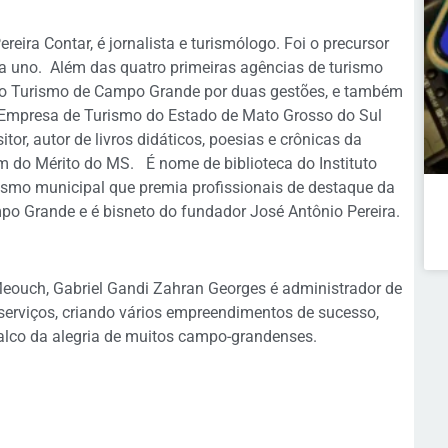
reira Contar, é jornalista e turismólogo. Foi o precursor
 uno. Além das quatro primeiras agências de turismo
l do Turismo de Campo Grande por duas gestões, e também
da Empresa de Turismo do Estado de Mato Grosso do Sul
tor, autor de livros didáticos, poesias e crônicas da
m do Mérito do MS. É nome de biblioteca do Instituto
ismo municipal que premia profissionais de destaque da
po Grande e é bisneto do fundador José Antônio Pereira.
Meouch, Gabriel Gandi Zahran Georges é administrador de
serviços, criando vários empreendimentos de sucesso,
alco da alegria de muitos campo-grandenses.