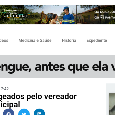
ídeos
Medicina e Saúde
História
Expediente
17:42
eados pelo vereador
cipal