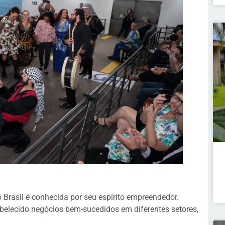
Brasil é conhecida por seu espírito empreendedor.
belecido negócios bem-sucedidos em diferentes setores,