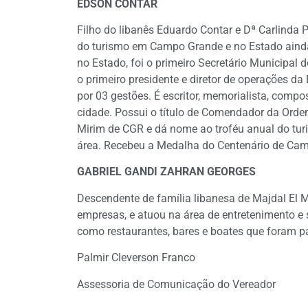
EDSON CONTAR
Filho do libanês Eduardo Contar e Dª Carlinda Pe
do turismo em Campo Grande e no Estado ainda
no Estado, foi o primeiro Secretário Municipa
o primeiro presidente e diretor de operações 
por 03 gestões. É escritor, memorialista, composi
cidade. Possui o título de Comendador da Orde
Mirim de CGR e dá nome ao troféu anual do tur
área. Recebeu a Medalha do Centenário de Cam
GABRIEL GANDI ZAHRAN GEORGES
Descendente de família libanesa de Majdal El 
empresas, e atuou na área de entretenimento e 
como restaurantes, bares e boates que foram p
Palmir Cleverson Franco
Assessoria de Comunicação do Vereador