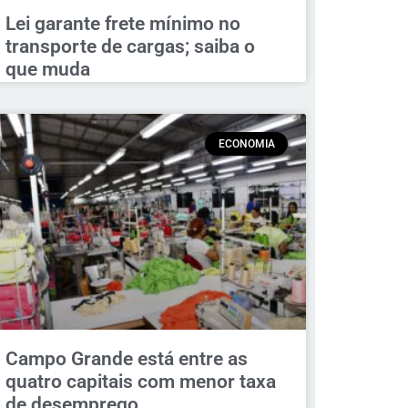
Lei garante frete mínimo no
transporte de cargas; saiba o
que muda
ECONOMIA
Campo Grande está entre as
quatro capitais com menor taxa
de desemprego