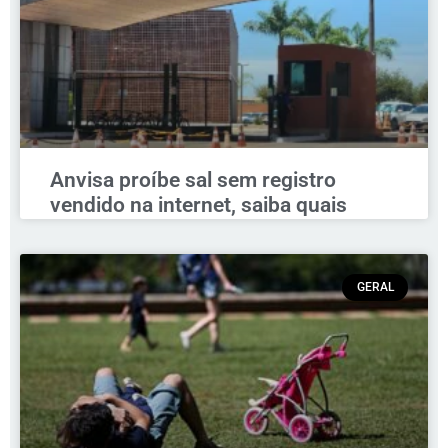
Anvisa proíbe sal sem registro
vendido na internet, saiba quais
GERAL