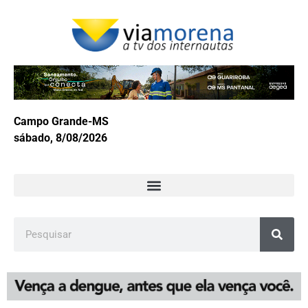
Campo Grande-MS
sábado, 8/08/2026