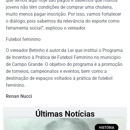
que temos aqui hoje são pagos e sabemos que muitos
jovens não têm condições de comprar uma chuteira,
muito menos pagar inscrição. Por isso, vamos fortalecer
o diálogo, pois sabemos da relevância do esporte como
ferramenta social”, explicou o vereador.
Futebol feminino
O vereador Betinho é autor da Lei que institui o Programa
de Incentivo à Prática de Futebol Feminino no município
de Campo Grande. O objetivo do programa é a promoção
de torneios, campeonatos e eventos, bem como a
destinação de espaços voltados à prática de futebol
feminino.
Renan Nucci
Últimas Notícias
HISTÓRIA