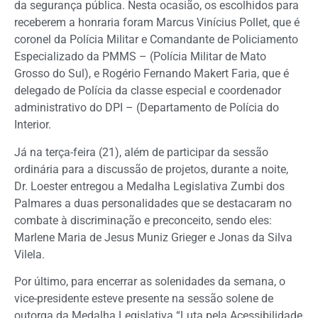
da segurança pública. Nesta ocasião, os escolhidos para
receberem a honraria foram Marcus Vinícius Pollet, que é
coronel da Polícia Militar e Comandante de Policiamento
Especializado da PMMS – (Polícia Militar de Mato
Grosso do Sul), e Rogério Fernando Makert Faria, que é
delegado de Polícia da classe especial e coordenador
administrativo do DPI – (Departamento de Polícia do
Interior.
Já na terça-feira (21), além de participar da sessão
ordinária para a discussão de projetos, durante a noite,
Dr. Loester entregou a Medalha Legislativa Zumbi dos
Palmares a duas personalidades que se destacaram no
combate à discriminação e preconceito, sendo eles:
Marlene Maria de Jesus Muniz Grieger e Jonas da Silva
Vilela.
Por último, para encerrar as solenidades da semana, o
vice-presidente esteve presente na sessão solene de
outorga da Medalha Legislativa “Luta pela Acessibilidade