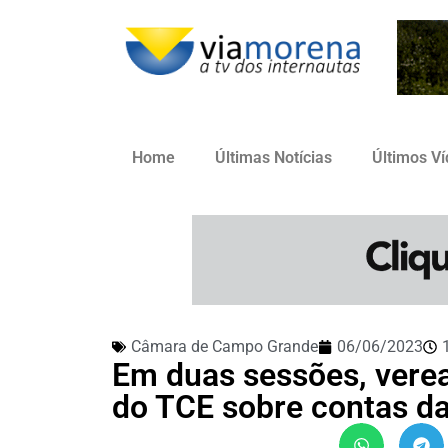
Home
Últimas Notícias
Últimos V
Câmara de Campo Grande
06/06/2023
Em duas sessões, vere
do TCE sobre contas da