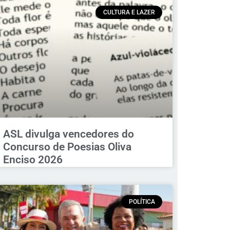
CULTURA E LAZER
ASL divulga vencedores do
Concurso de Poesias Oliva
Enciso 2026
POLÍTICA