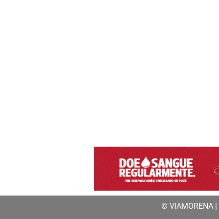
© VIAMORENA | a