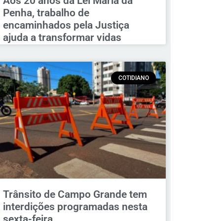
Aos 20 anos da Lei Maria da
Penha, trabalho de
encaminhados pela Justiça
ajuda a transformar vidas
COTIDIANO
Trânsito de Campo Grande tem
interdições programadas nesta
sexta-feira