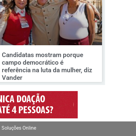
Candidatas mostram porque
campo democrático é
referência na luta da mulher, diz
Vander
 Soluções Online