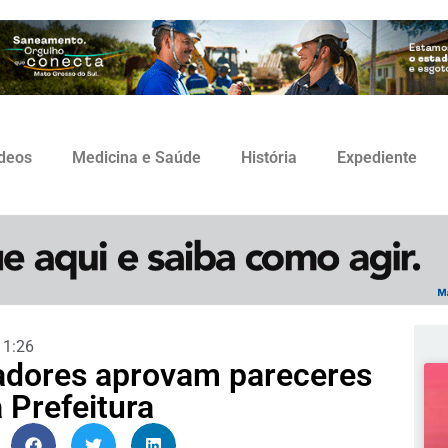
ídeos
Medicina e Saúde
História
Expediente
11:26
adores aprovam pareceres
 Prefeitura