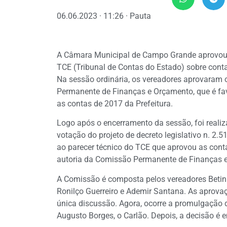
06.06.2023 · 11:26 · Pauta
A Câmara Municipal de Campo Grande aprovou, n
TCE (Tribunal de Contas do Estado) sobre conta
Na sessão ordinária, os vereadores aprovaram o
Permanente de Finanças e Orçamento, que é fav
as contas de 2017 da Prefeitura.
Logo após o encerramento da sessão, foi reali
votação do projeto de decreto legislativo n. 2.
ao parecer técnico do TCE que aprovou as cont
autoria da Comissão Permanente de Finanças 
A Comissão é composta pelos vereadores Betinho 
Ronilço Guerreiro e Ademir Santana. As aprova
única discussão. Agora, ocorre a promulgação d
Augusto Borges, o Carlão. Depois, a decisão 