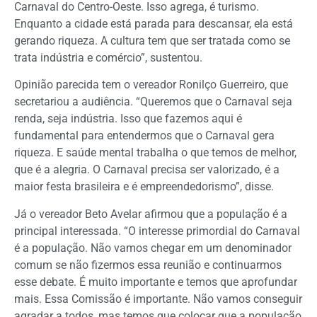
Carnaval do Centro-Oeste. Isso agrega, é turismo.
Enquanto a cidade está parada para descansar, ela está
gerando riqueza. A cultura tem que ser tratada como se
trata indústria e comércio”, sustentou.
Opinião parecida tem o vereador Ronilço Guerreiro, que
secretariou a audiência. “Queremos que o Carnaval seja
renda, seja indústria. Isso que fazemos aqui é
fundamental para entendermos que o Carnaval gera
riqueza. E saúde mental trabalha o que temos de melhor,
que é a alegria. O Carnaval precisa ser valorizado, é a
maior festa brasileira e é empreendedorismo”, disse.
Já o vereador Beto Avelar afirmou que a população é a
principal interessada. “O interesse primordial do Carnaval
é a população. Não vamos chegar em um denominador
comum se não fizermos essa reunião e continuarmos
esse debate. É muito importante e temos que aprofundar
mais. Essa Comissão é importante. Não vamos conseguir
agradar a todos, mas temos que colocar que a população