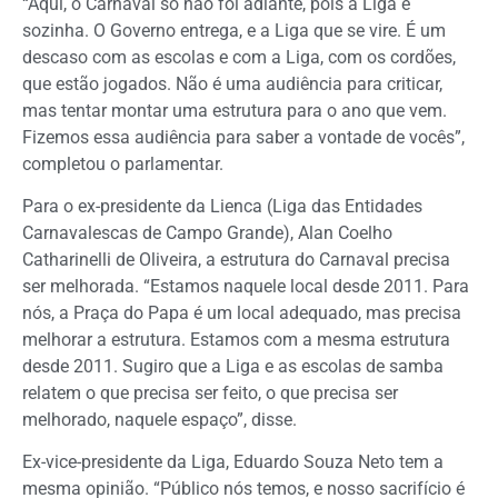
“Aqui, o Carnaval só não foi adiante, pois a Liga é
sozinha. O Governo entrega, e a Liga que se vire. É um
descaso com as escolas e com a Liga, com os cordões,
que estão jogados. Não é uma audiência para criticar,
mas tentar montar uma estrutura para o ano que vem.
Fizemos essa audiência para saber a vontade de vocês”,
completou o parlamentar.
Para o ex-presidente da Lienca (Liga das Entidades
Carnavalescas de Campo Grande), Alan Coelho
Catharinelli de Oliveira, a estrutura do Carnaval precisa
ser melhorada. “Estamos naquele local desde 2011. Para
nós, a Praça do Papa é um local adequado, mas precisa
melhorar a estrutura. Estamos com a mesma estrutura
desde 2011. Sugiro que a Liga e as escolas de samba
relatem o que precisa ser feito, o que precisa ser
melhorado, naquele espaço”, disse.
Ex-vice-presidente da Liga, Eduardo Souza Neto tem a
mesma opinião. “Público nós temos, e nosso sacrifício é