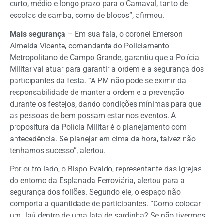
curto, médio e longo prazo para o Carnaval, tanto de
escolas de samba, como de blocos”, afirmou.
Mais segurança
– Em sua fala, o coronel Emerson
Almeida Vicente, comandante do Policiamento
Metropolitano de Campo Grande, garantiu que a Polícia
Militar vai atuar para garantir a ordem e a segurança dos
participantes da festa. “A PM não pode se eximir da
responsabilidade de manter a ordem e a prevenção
durante os festejos, dando condições mínimas para que
as pessoas de bem possam estar nos eventos. A
propositura da Polícia Militar é o planejamento com
antecedência. Se planejar em cima da hora, talvez não
tenhamos sucesso”, alertou.
Por outro lado, o Bispo Evaldo, representante das igrejas
do entorno da Esplanada Ferroviária, alertou para a
segurança dos foliões. Segundo ele, o espaço não
comporta a quantidade de participantes. “Como colocar
um Jaú dentro de uma lata de sardinha? Se não tivermos