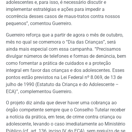
adolescentes e, para isso, é necessário discutir e
implementar estratégias e ações para impedir a
ocorrência desses casos de maus-tratos contra nossos
pequenos”, comentou Guerreiro.
Guerreiro reforça que a partir de agora o mês de outubro,
mês no qual se comemora o “Dia das Crianças”, será
ainda mais especial com essa campanha. “Precisamos
divulgar números de telefones e formas de denúncia, bem
como fomentar a prática de cuidados e a proteção
integral em favor das crianças e dos adolescentes. Esses
pontos estão previstos na Lei Federal nº 8.069, de 13 de
julho de 1990 (Estatuto da Criança e do Adolescente –
ECA)”, complementou Guerreiro.
O projeto diz ainda que dever haver uma cobrança ao
órgão competente sempre que o Conselho Tutelar receber
a notícia da prática, em tese, de crime contra criança ou
adolescente, levando o caso imediatamente ao Ministério
Público (cf. art. 136, inciso IV, do ECA), sem prejuízo de se