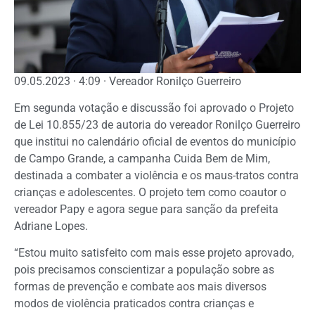
09.05.2023 · 4:09 · Vereador Ronilço Guerreiro
Em segunda votação e discussão foi aprovado o Projeto
de Lei 10.855/23 de autoria do vereador Ronilço Guerreiro
que institui no calendário oficial de eventos do município
de Campo Grande, a campanha Cuida Bem de Mim,
destinada a combater a violência e os maus-tratos contra
crianças e adolescentes. O projeto tem como coautor o
vereador Papy e agora segue para sanção da prefeita
Adriane Lopes.
“Estou muito satisfeito com mais esse projeto aprovado,
pois precisamos conscientizar a população sobre as
formas de prevenção e combate aos mais diversos
modos de violência praticados contra crianças e