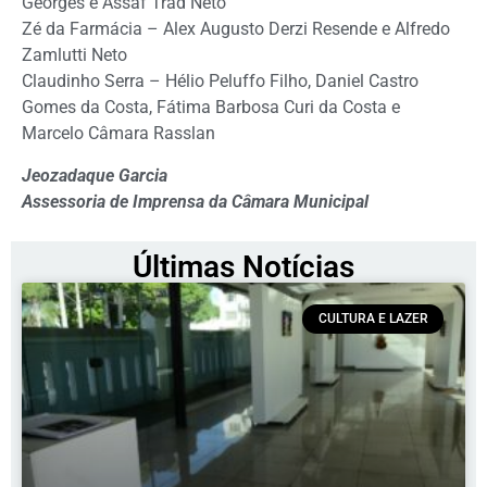
Georges e Assaf Trad Neto
Zé da Farmácia – Alex Augusto Derzi Resende e Alfredo
Zamlutti Neto
Claudinho Serra – Hélio Peluffo Filho, Daniel Castro
Gomes da Costa, Fátima Barbosa Curi da Costa e
Marcelo Câmara Rasslan
Jeozadaque Garcia
Assessoria de Imprensa da Câmara Municipal
Últimas Notícias
CULTURA E LAZER