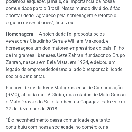
podemos esquecer, jamais, da importância da nossa
comunidade para o Brasil. Nesse mundo dividido, é fácil
apontar dedo. Agradeço pela homenagem e reforço o
orgulho de ser libanês”, finalizou.
Homenagem
– A solenidade foi proposta pelos
vereadores Claudinho Serra e William Maksoud, e
homenageou um dos maiores empresários do país. Filho
de imigrantes libaneses, Ueze Zahran, fundador do Grupo
Zahran, nasceu em Bela Vista, em 1924, e deixou um
legado de empreendedorismo aliado à responsabilidade
social e ambiental.
Foi presidente da Rede Matogrossense de Comunicação
(RMC), afiliada da TV Globo, nos estados de Mato Grosso
e Mato Grosso do Sul e também da Copagaz. Faleceu em
27 de dezembro de 2018.
“É o reconhecimento dessa comunidade que tanto
contribuiu com nossa sociedade, no comércio, na