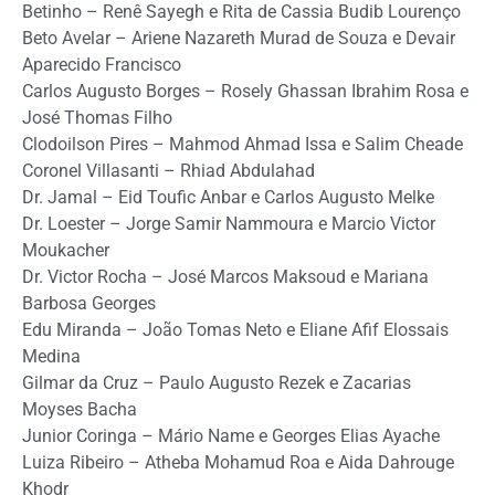
Betinho – Renê Sayegh e Rita de Cassia Budib Lourenço
Beto Avelar – Ariene Nazareth Murad de Souza e Devair
Aparecido Francisco
Carlos Augusto Borges – Rosely Ghassan Ibrahim Rosa e
José Thomas Filho
Clodoilson Pires – Mahmod Ahmad Issa e Salim Cheade
Coronel Villasanti – Rhiad Abdulahad
Dr. Jamal – Eid Toufic Anbar e Carlos Augusto Melke
Dr. Loester – Jorge Samir Nammoura e Marcio Victor
Moukacher
Dr. Victor Rocha – José Marcos Maksoud e Mariana
Barbosa Georges
Edu Miranda – João Tomas Neto e Eliane Afif Elossais
Medina
Gilmar da Cruz – Paulo Augusto Rezek e Zacarias
Moyses Bacha
Junior Coringa – Mário Name e Georges Elias Ayache
Luiza Ribeiro – Atheba Mohamud Roa e Aida Dahrouge
Khodr