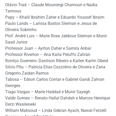
Otávio Trad – Claude Mouniergi Chamoun e Nadia
Tannous
Papy – Khalil Ibrahim Zaher e Eduardo Youssef Ibraim
Paulo Lands – Larissa Bastos Sleiman e Jesus de
Oliveira Sobrinho
Prof. André Luis – Marie Rose Jabbour Sleiman e Munir
Saad Junior
Professor Juari – Ayrton Daher e Samira Anbar
Professor Riverton – Ana Karla Peluffo Zahran
Ronilço Guerreiro- Danilson Ribeiro e Karlen Karim Obeid
Silvio Pitu – Patricia Elias Cozzolino de Oliveira e Zana
Gregorio Zaidan Ramos
Tabosa – Edson Carlos Contar e Gabriel Gandi Zahran
Georges
Tiago Vargas – Marie Haddad e Munir Sayegh
Valdir Gomes – Renato Hallal Dahdah e Marcos Henrique
Derzi Wasileswki
William Maksoud – Linda Gebran Ayach, Nawal Ferzelli