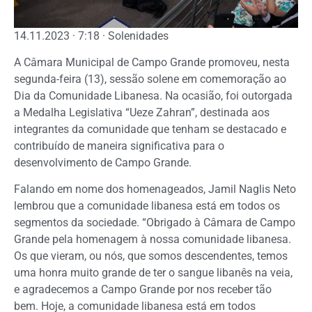
14.11.2023 · 7:18 · Solenidades
A Câmara Municipal de Campo Grande promoveu, nesta
segunda-feira (13), sessão solene em comemoração ao
Dia da Comunidade Libanesa. Na ocasião, foi outorgada
a Medalha Legislativa “Ueze Zahran”, destinada aos
integrantes da comunidade que tenham se destacado e
contribuído de maneira significativa para o
desenvolvimento de Campo Grande.
Falando em nome dos homenageados, Jamil Naglis Neto
lembrou que a comunidade libanesa está em todos os
segmentos da sociedade. “Obrigado à Câmara de Campo
Grande pela homenagem à nossa comunidade libanesa.
Os que vieram, ou nós, que somos descendentes, temos
uma honra muito grande de ter o sangue libanês na veia,
e agradecemos a Campo Grande por nos receber tão
bem. Hoje, a comunidade libanesa está em todos