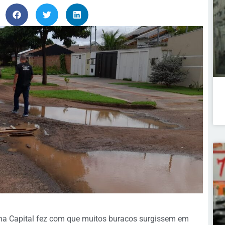
 na Capital fez com que muitos buracos surgissem em