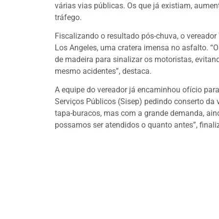
várias vias públicas. Os que já existiam, aum
tráfego.
Fiscalizando o resultado pós-chuva, o vereador 
Los Angeles, uma cratera imensa no asfalto. “O
de madeira para sinalizar os motoristas, evita
mesmo acidentes”, destaca.
A equipe do vereador já encaminhou ofício para 
Serviços Públicos (Sisep) pedindo conserto da v
tapa-buracos, mas com a grande demanda, ain
possamos ser atendidos o quanto antes”, finali