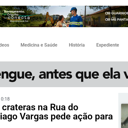
ídeos
Medicina e Saúde
História
Expediente
10:18
crateras na Rua do
Tiago Vargas pede ação para