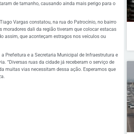
entaram de tamanho, causando ainda mais perigo para o
Tiago Vargas constatou, na rua do Patrocínio, no bairro
s moradores dali da região tiveram que colocar estacas
ndo assim, que aconteçam estragos nos veículos ou
a Prefeitura e a Secretaria Municipal de Infraestrutura e
ia. “Diversas ruas da cidade já receberam o serviço de
da muitas vias necessitam dessa ação. Esperamos que
za.