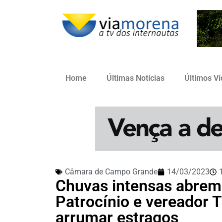
Home
Últimas Notícias
Últimos V
Câmara de Campo Grande
14/03/2023
Chuvas intensas abrem 
Patrocínio e vereador 
arrumar estragos