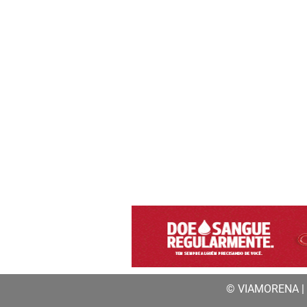
© VIAMORENA | a