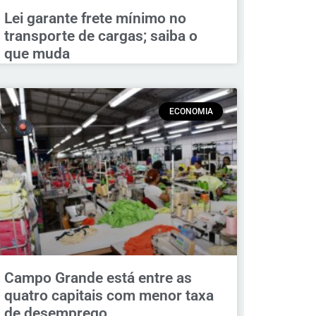
Lei garante frete mínimo no
transporte de cargas; saiba o
que muda
ECONOMIA
Campo Grande está entre as
quatro capitais com menor taxa
de desemprego